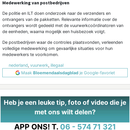
Medewerking van postbedrijven
De politie en ILT doen onderzoek naar de verzenders en
ontvangers van de pakketten. Relevante informatie over de
ontvangers wordt gedeeld met de vuurwerkcoördinatoren van
de eenheden, waarna mogelijk een huisbezoek volgt.
De postbedrijven waar de controles plaatsvonden, verleenden
volledige medewerking om gevaarlijke situaties voor hun
medewerkers te voorkomen.
nederland
,
vuurwerk
,
illegaal
Maak
Bloemendaalsdagblad
je Google-favoriet
Heb je een leuke tip, foto of video die je
met ons wilt delen?
APP ONS!
T.
06 - 574 71 321