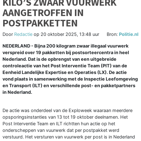
KILO’S ZWAAR VUURWERK
AANGETROFFEN IN
POSTPAKKETTEN
Door
Redactie
op
20 oktober 2025, 13:48 uur
Bron:
Politie.nl
NEDERLAND - Bijna 200 kilogram zwaar illegaal vuurwerk
verspreid over 19 pakketten bij postsorteercentra in heel
Nederland. Dat is de opbrengst van een uitgebreide
controleactie van het Post Interventie Team (PIT) van de
Eenheid Landelijke Expertise en Operaties (LX). De actie
vond plaats in samenwerking met de Inspectie Leefomgeving
en Transport (ILT) en verschillende post- en pakketpartners
in Nederland.
De actie was onderdeel van de Exploweek waaraan meerdere
opsporingsinstanties van 13 tot 19 oktober deelnamen. Het
Post Interventie Team en ILT richtten hun actie op het
onderscheppen van vuurwerk dat per postpakket werd
verstuurd. Het versturen van vuurwerk per post is in Nederland