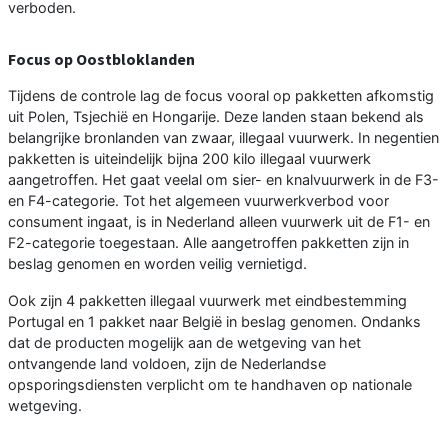
verboden.
Focus op Oostbloklanden
Tijdens de controle lag de focus vooral op pakketten afkomstig
uit Polen, Tsjechië en Hongarije. Deze landen staan bekend als
belangrijke bronlanden van zwaar, illegaal vuurwerk. In negentien
pakketten is uiteindelijk bijna 200 kilo illegaal vuurwerk
aangetroffen. Het gaat veelal om sier- en knalvuurwerk in de F3-
en F4-categorie. Tot het algemeen vuurwerkverbod voor
consument ingaat, is in Nederland alleen vuurwerk uit de F1- en
F2-categorie toegestaan. Alle aangetroffen pakketten zijn in
beslag genomen en worden veilig vernietigd.
Ook zijn 4 pakketten illegaal vuurwerk met eindbestemming
Portugal en 1 pakket naar België in beslag genomen. Ondanks
dat de producten mogelijk aan de wetgeving van het
ontvangende land voldoen, zijn de Nederlandse
opsporingsdiensten verplicht om te handhaven op nationale
wetgeving.