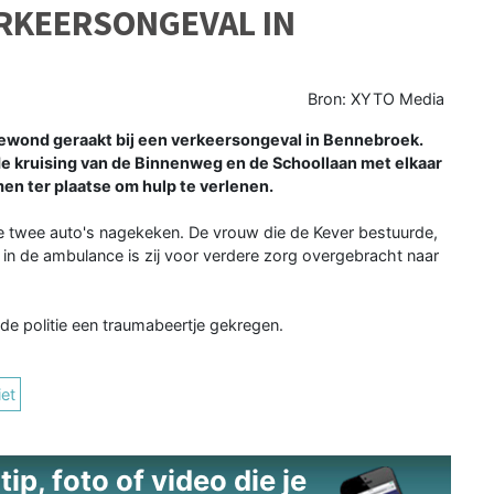
RKEERSONGEVAL IN
Bron: XYTO Media
wond geraakt bij een verkeersongeval in Bennebroek.
e kruising van de Binnenweg en de Schoollaan met elkaar
en ter plaatse om hulp te verlenen.
 twee auto's nagekeken. De vrouw die de Kever bestuurde,
in de ambulance is zij voor verdere zorg overgebracht naar
de politie een traumabeertje gekregen.
et
ip, foto of video die je