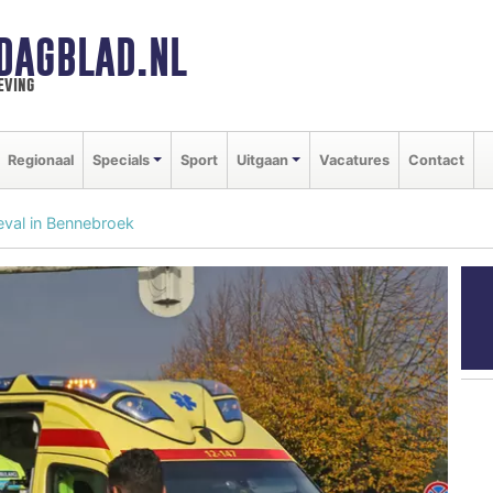
DAGBLAD.NL
eving
Regionaal
Specials
Sport
Uitgaan
Vacatures
Contact
val in Bennebroek