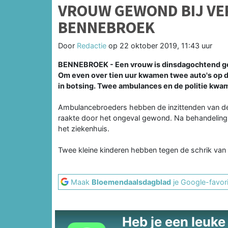
VROUW GEWOND BIJ VE
BENNEBROEK
Door
Redactie
op
22 oktober 2019, 11:43 uur
BENNEBROEK - Een vrouw is dinsdagochtend ge
Om even over tien uur kwamen twee auto's op d
in botsing. Twee ambulances en de politie kwam
Ambulancebroeders hebben de inzittenden van de
raakte door het ongeval gewond. Na behandeling 
het ziekenhuis.
Twee kleine kinderen hebben tegen de schrik van 
Maak
Bloemendaalsdagblad
je Google-favori
Heb je een leuke t