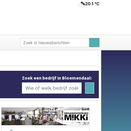
20.1 ℃
Zoek een bedrijf in Bloemendaal: