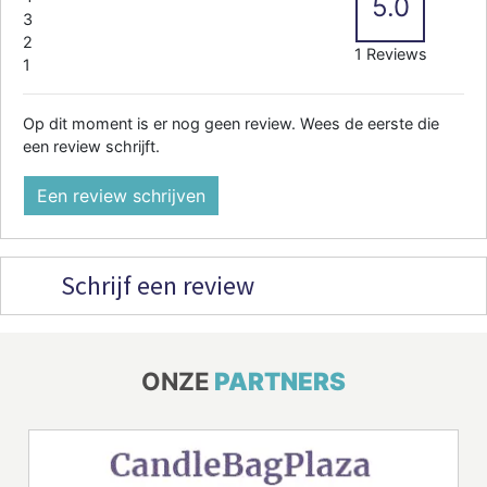
5.0
3
2
1 Reviews
1
Op dit moment is er nog geen review. Wees de eerste die
een review schrijft.
Een review schrijven
Schrijf een review
ONZE
PARTNERS