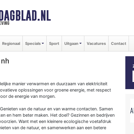
DAGBLAD.NL
eving
Regionaal
Specials
Sport
Uitgaan
Vacatures
Contact
 nh
lijke manier verwarmen en duurzaam van elektriciteit
vatieve oplossingen voor groene energie, met respect
 voor de energie van morgen.
Genieten van de natuur en van warme contacten. Samen
ken en hem beter maken. Het doel? Gezinnen en bedrijven
voorzien. Want met een kleinere ecologische voetafdruk
enieten van de natuur, en samenwerken aan een betere