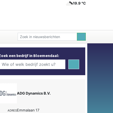
19.9 ℃
Zoek een bedrijf in Bloemendaal:
ADG Dynamics B.V.
Emmalaan 17
ADRES