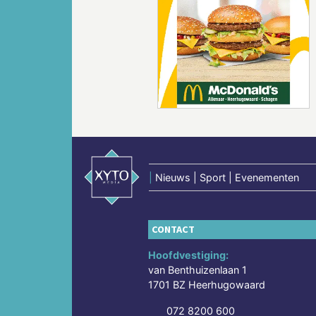
Vorige
|
Nieuws | Sport | Evenementen
CONTACT
Hoofdvestiging:
van Benthuizenlaan 1
1701 BZ Heerhugowaard
072 8200 600