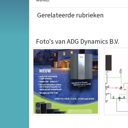
Gerelateerde rubrieken
Foto's van ADG Dynamics B.V.