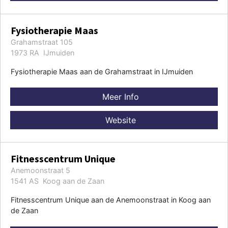
Fysiotherapie Maas
Grahamstraat 105
1973 RA IJmuiden
Fysiotherapie Maas aan de Grahamstraat in IJmuiden
Meer Info
Website
Fitnesscentrum Unique
Anemoonstraat 5
1541 AS Koog aan de Zaan
Fitnesscentrum Unique aan de Anemoonstraat in Koog aan
de Zaan