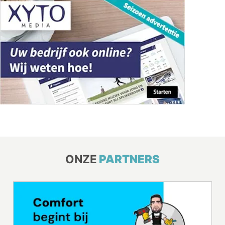
ONZE
PARTNERS