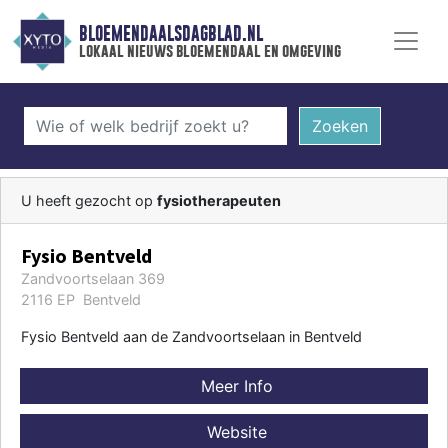
BLOEMENDAALSDAGBLAD.NL
lokaal nieuws bloemendaal en omgeving
Zoeken
U heeft gezocht op
fysiotherapeuten
Fysio Bentveld
Zandvoortselaan 369
2116 EP Bentveld
Fysio Bentveld aan de Zandvoortselaan in Bentveld
Meer Info
Website