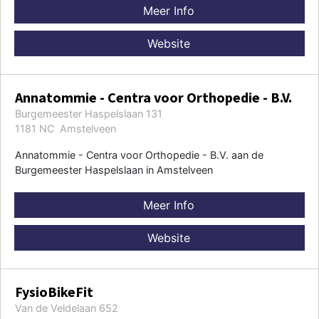
Meer Info
Website
Annatommie - Centra voor Orthopedie - B.V.
Burgemeester Haspelslaan 131
1181 NC Amstelveen
Annatommie - Centra voor Orthopedie - B.V. aan de
Burgemeester Haspelslaan in Amstelveen
Meer Info
Website
FysioBikeFit
Van de Veldelaan 652