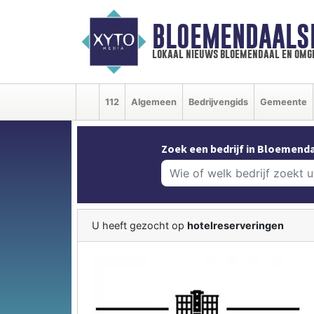
BLOEMENDAALS
lokaal nieuws bloemendaal en omg
112
Algemeen
Bedrijvengids
Gemeente
Zoek een bedrijf in Bloemenda
U heeft gezocht op
hotelreserveringen