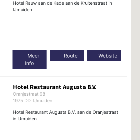
Hotel Rauw aan de Kade aan de Kruitenstraat in
IJmuiden
Meer
Route
Website
Info
Hotel Restaurant Augusta B.V.
Oranjestraat 98
1975 DD IJmuiden
Hotel Restaurant Augusta B.V. aan de Oranjestraat
in IJmuiden