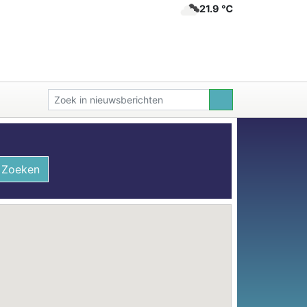
21.9 ℃
Zoeken