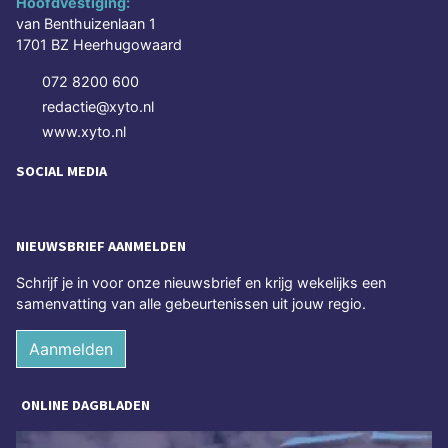
Hoofdvestiging:
van Benthuizenlaan 1
1701 BZ Heerhugowaard
072 8200 600
redactie@xyto.nl
www.xyto.nl
SOCIAL MEDIA
NIEUWSBRIEF AANMELDEN
Schrijf je in voor onze nieuwsbrief en krijg wekelijks een
samenvatting van alle gebeurtenissen uit jouw regio.
Aanmelden
ONLINE DAGBLADEN