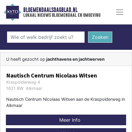
BLOEMENDAALSDAGBLAD.NL
lokaal nieuws bloemendaal en omgeving
Zoeken
U heeft gezocht op
jachthavens en jachtwerven
Nautisch Centrum Nicolaas Witsen
Kraspolderweg 4
1821 BW Alkmaar
Nautisch Centrum Nicolaas Witsen aan de Kraspolderweg in
Alkmaar
Meer Info