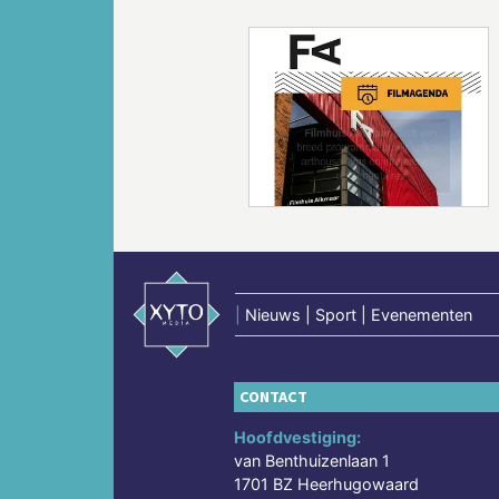
Vorige
|
Nieuws | Sport | Evenementen
CONTACT
Hoofdvestiging:
van Benthuizenlaan 1
1701 BZ Heerhugowaard