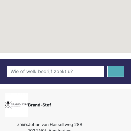
Brand-Stof
Johan van Hasseltweg 28B
ADRES
1022 WV Amsterdam