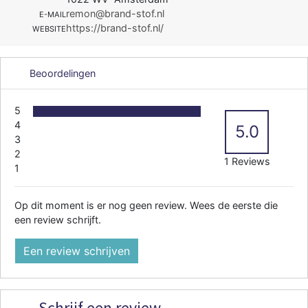
remon@brand-stof.nl
E-MAIL
https://brand-stof.nl/
WEBSITE
Beoordelingen
5
4
5.0
3
2
1 Reviews
1
Op dit moment is er nog geen review. Wees de eerste die
een review schrijft.
Een review schrijven
Schrijf een review