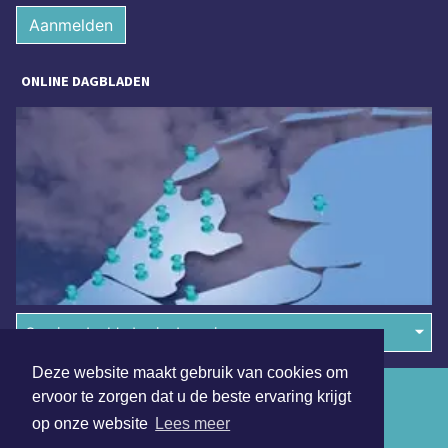
Aanmelden
ONLINE DAGBLADEN
Overige dagbladen in de regio
Deze website maakt gebruik van cookies om
Algemene voorwaarden
ervoor te zorgen dat u de beste ervaring krijgt
op onze website
Lees meer
Disclaimer