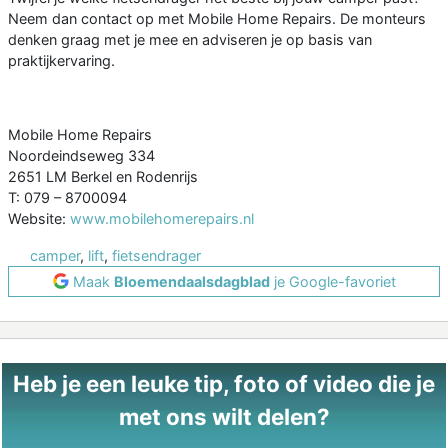
Neem dan contact op met Mobile Home Repairs. De monteurs
denken graag met je mee en adviseren je op basis van
praktijkervaring.
Mobile Home Repairs
Noordeindseweg 334
2651 LM Berkel en Rodenrijs
T: 079 – 8700094
Website:
www.mobilehomerepairs.nl
camper
,
lift
,
fietsendrager
Maak
Bloemendaalsdagblad
je Google-favoriet
Heb je een leuke tip, foto of video die je
met ons wilt delen?