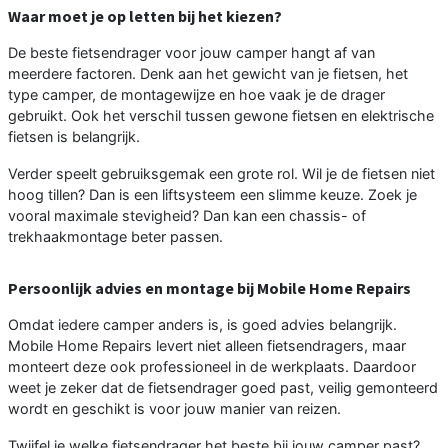
Waar moet je op letten bij het kiezen?
De beste fietsendrager voor jouw camper hangt af van
meerdere factoren. Denk aan het gewicht van je fietsen, het
type camper, de montagewijze en hoe vaak je de drager
gebruikt. Ook het verschil tussen gewone fietsen en elektrische
fietsen is belangrijk.
Verder speelt gebruiksgemak een grote rol. Wil je de fietsen niet
hoog tillen? Dan is een liftsysteem een slimme keuze. Zoek je
vooral maximale stevigheid? Dan kan een chassis- of
trekhaakmontage beter passen.
Persoonlijk advies en montage bij Mobile Home Repairs
Omdat iedere camper anders is, is goed advies belangrijk.
Mobile Home Repairs levert niet alleen fietsendragers, maar
monteert deze ook professioneel in de werkplaats. Daardoor
weet je zeker dat de fietsendrager goed past, veilig gemonteerd
wordt en geschikt is voor jouw manier van reizen.
Twijfel je welke fietsendrager het beste bij jouw camper past?