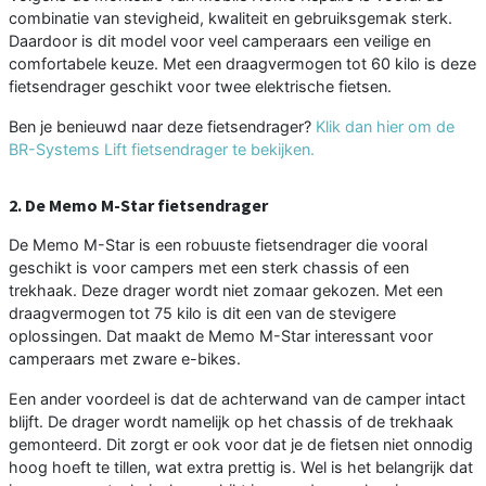
combinatie van stevigheid, kwaliteit en gebruiksgemak sterk.
Daardoor is dit model voor veel camperaars een veilige en
comfortabele keuze. Met een draagvermogen tot 60 kilo is deze
fietsendrager geschikt voor twee elektrische fietsen.
Ben je benieuwd naar deze fietsendrager?
Klik dan hier om de
BR-Systems Lift fietsendrager te bekijken.
2. De Memo M-Star fietsendrager
De Memo M-Star is een robuuste fietsendrager die vooral
geschikt is voor campers met een sterk chassis of een
trekhaak. Deze drager wordt niet zomaar gekozen. Met een
draagvermogen tot 75 kilo is dit een van de stevigere
oplossingen. Dat maakt de Memo M-Star interessant voor
camperaars met zware e-bikes.
Een ander voordeel is dat de achterwand van de camper intact
blijft. De drager wordt namelijk op het chassis of de trekhaak
gemonteerd. Dit zorgt er ook voor dat je de fietsen niet onnodig
hoog hoeft te tillen, wat extra prettig is. Wel is het belangrijk dat