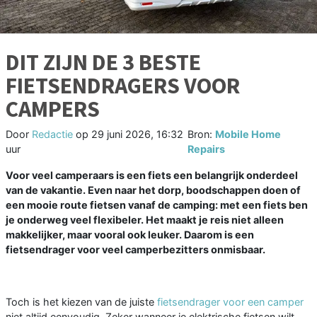
DIT ZIJN DE 3 BESTE
FIETSENDRAGERS VOOR
CAMPERS
Door
Redactie
op
29 juni 2026, 16:32
Bron:
Mobile Home
uur
Repairs
Voor veel camperaars is een fiets een belangrijk onderdeel
van de vakantie. Even naar het dorp, boodschappen doen of
een mooie route fietsen vanaf de camping: met een fiets ben
je onderweg veel flexibeler. Het maakt je reis niet alleen
makkelijker, maar vooral ook leuker. Daarom is een
fietsendrager voor veel camperbezitters onmisbaar.
Toch is het kiezen van de juiste
fietsendrager voor een camper
niet altijd eenvoudig. Zeker wanneer je elektrische fietsen wilt