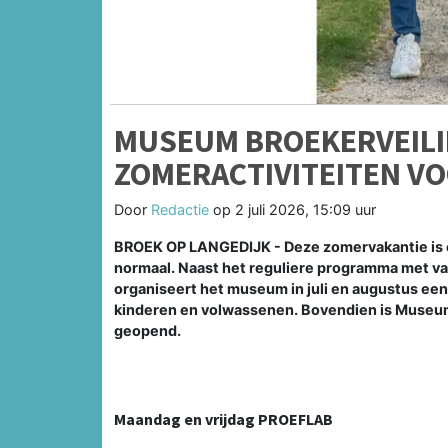
MUSEUM BROEKERVEILIN
ZOMERACTIVITEITEN V
Door
Redactie
op
2 juli 2026, 15:09 uur
BROEK OP LANGEDIJK - Deze zomervakantie is e
normaal. Naast het reguliere programma met var
organiseert het museum in juli en augustus ee
kinderen en volwassenen. Bovendien is Museum
geopend.
Maandag en vrijdag PROEFLAB