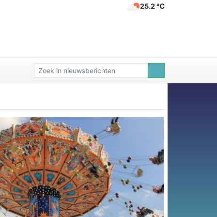
25.2 ℃