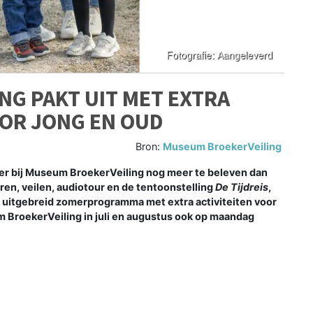
G PAKT UIT MET EXTRA
OOR JONG EN OUD
Bron:
Museum BroekerVeiling
r bij Museum BroekerVeiling nog meer te beleven dan
en, veilen, audiotour en de tentoonstelling
De Tijdreis
,
n uitgebreid zomerprogramma met extra activiteiten voor
 BroekerVeiling in juli en augustus ook op maandag