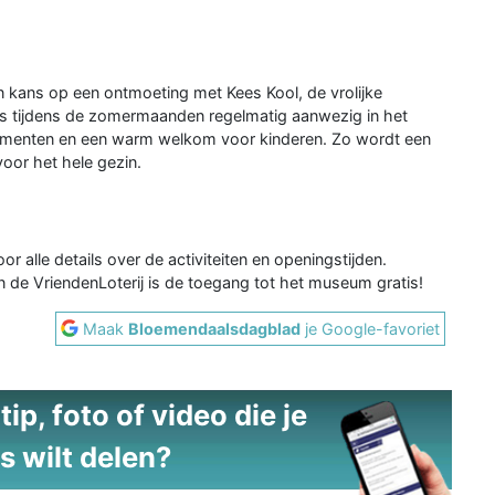
 kans op een ontmoeting met Kees Kool, de vrolijke
s tijdens de zomermaanden regelmatig aanwezig in het
omenten en een warm welkom voor kinderen. Zo wordt een
oor het hele gezin.
or alle details over de activiteiten en openingstijden.
n de VriendenLoterij is de toegang tot het museum gratis!
Maak
Bloemendaalsdagblad
je Google-favoriet
ip, foto of video die je
s wilt delen?