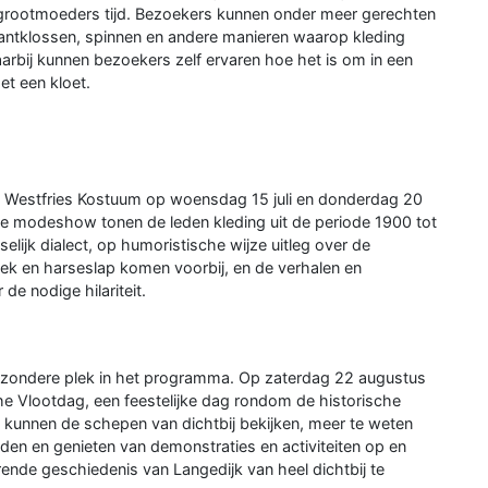
grootmoeders tijd. Bezoekers kunnen onder meer gerechten
antklossen, spinnen en andere manieren waarop kleding
aarbij kunnen bezoekers zelf ervaren hoe het is om in een
et een kloet.
d Westfries Kostuum op woensdag 15 juli en donderdag 20
e modeshow tonen de leden kleding uit de periode 1900 tot
lijk dialect, op humoristische wijze uitleg over de
oek en harseslap komen voorbij, en de verhalen en
de nodige hilariteit.
bijzondere plek in het programma. Op zaterdag 22 augustus
e Vlootdag, een feestelijke dag rondom de historische
kunnen de schepen van dichtbij bekijken, meer te weten
nden en genieten van demonstraties en activiteiten op en
nde geschiedenis van Langedijk van heel dichtbij te