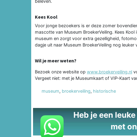
beleven.
Kees Kool
Voor jonge bezoekers is er deze zomer bovendien
mascotte van Museum BroekerVeiling. Kees Kool i
museum en zorgt voor extra gezelligheid, fotom
dagje uit naar Museum BroekerVeiling nog leuker v
Wil je meer weten?
Bezoek onze website op
www.broekerveiling.nl
vo
Vergeet niet: met je Museumkaart of VIP-Kaart va
museum
,
broekerveiling
,
historische
Heb je een leuke t
met on