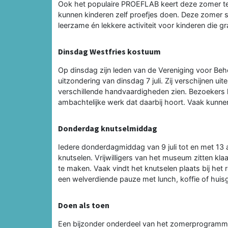
Ook het populaire PROEFLAB keert deze zomer te
kunnen kinderen zelf proefjes doen. Deze zomer s
leerzame én lekkere activiteit voor kinderen die g
Dinsdag Westfries kostuum
Op dinsdag zijn leden van de Vereniging voor B
uitzondering van dinsdag 7 juli. Zij verschijnen ui
verschillende handvaardigheden zien. Bezoekers kr
ambachtelijke werk dat daarbij hoort. Vaak kunn
Donderdag knutselmiddag
Iedere donderdagmiddag van 9 juli tot en met 13
knutselen. Vrijwilligers van het museum zitten k
te maken. Vaak vindt het knutselen plaats bij he
een welverdiende pauze met lunch, koffie of hui
Doen als toen
Een bijzonder onderdeel van het zomerprogramm