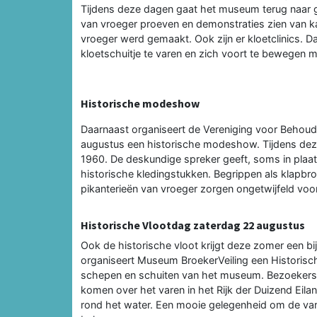
Tijdens deze dagen gaat het museum terug naar 
van vroeger proeven en demonstraties zien van k
vroeger werd gemaakt. Ook zijn er kloetclinics. D
kloetschuitje te varen en zich voort te bewegen m
Historische modeshow
Daarnaast organiseert de Vereniging voor Behou
augustus een historische modeshow. Tijdens dez
1960. De deskundige spreker geeft, soms in plaatse
historische kledingstukken. Begrippen als klapbr
pikanterieën van vroeger zorgen ongetwijfeld voor 
Historische Vlootdag zaterdag 22 augustus
Ook de historische vloot krijgt deze zomer een 
organiseert Museum BroekerVeiling een Historisch
schepen en schuiten van het museum. Bezoekers 
komen over het varen in het Rijk der Duizend Eila
rond het water. Een mooie gelegenheid om de vare