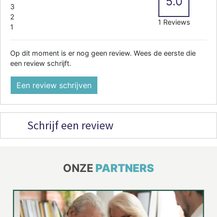
5.0
3
2
1 Reviews
1
Op dit moment is er nog geen review. Wees de eerste die
een review schrijft.
Een review schrijven
Schrijf een review
ONZE
PARTNERS