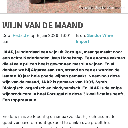
WIJN VAN DE MAAND
Door
Redactie
op
8 juni 2026, 13:01
Bron:
Sandor Wine
uur
Import
JAAP, ja inderdaad een wijn uit Portugal, maar gemaakt door
een echte Nederlander, Jaap Honekamp. Een enorme vakman
die al vele prijzen heeft gewonnen met zijn wijnen. En al
denken we bij Algarve aan zon, strand en zee er worden de
laatste 10 jaar hele goede wijnen gemaakt! Neem nou deze
wijn van de maand, JAAP is gemaakt van 100% Syrah.
Biologisch, organisch en biodynamisch. En JAAP is de enige
wijnproducent in heel Portugal die deze 3 kwalificaties heeft.
Een topprestatie.
En de wijn is zo krachtig en smaakvol dat hij zich uitermate
goed verleend om licht gekoeld te drinken. Je proeft het