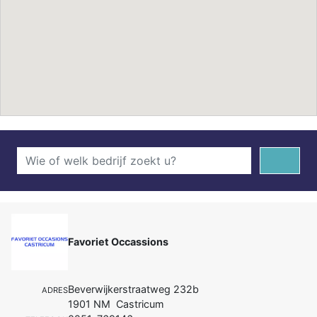
Favoriet Occassions
Beverwijkerstraatweg 232b
ADRES
1901 NM Castricum