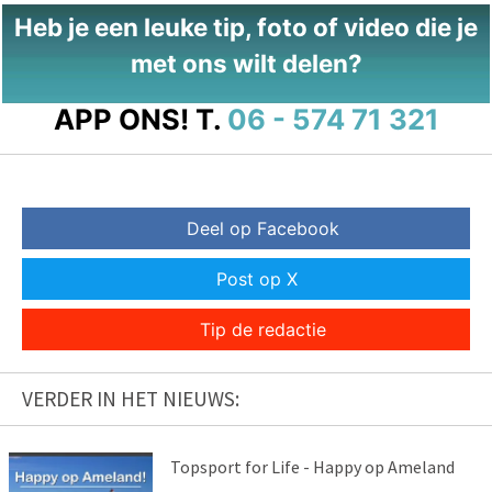
Heb je een leuke tip, foto of video die je
met ons wilt delen?
APP ONS!
T.
06 - 574 71 321
Deel op Facebook
Post op X
Tip de redactie
VERDER IN HET NIEUWS:
Topsport for Life - Happy op Ameland