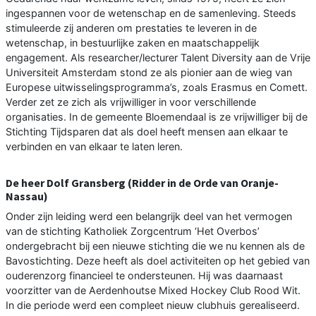
ingespannen voor de wetenschap en de samenleving. Steeds
stimuleerde zij anderen om prestaties te leveren in de
wetenschap, in bestuurlijke zaken en maatschappelijk
engagement. Als researcher/lecturer Talent Diversity aan de Vrije
Universiteit Amsterdam stond ze als pionier aan de wieg van
Europese uitwisselingsprogramma’s, zoals Erasmus en Comett.
Verder zet ze zich als vrijwilliger in voor verschillende
organisaties. In de gemeente Bloemendaal is ze vrijwilliger bij de
Stichting Tijdsparen dat als doel heeft mensen aan elkaar te
verbinden en van elkaar te laten leren.
De heer Dolf Gransberg (Ridder in de Orde van Oranje-
Nassau)
Onder zijn leiding werd een belangrijk deel van het vermogen
van de stichting Katholiek Zorgcentrum ‘Het Overbos’
ondergebracht bij een nieuwe stichting die we nu kennen als de
Bavostichting. Deze heeft als doel activiteiten op het gebied van
ouderenzorg financieel te ondersteunen. Hij was daarnaast
voorzitter van de Aerdenhoutse Mixed Hockey Club Rood Wit.
In die periode werd een compleet nieuw clubhuis gerealiseerd.