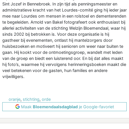
Sint Jozef in Bennebroek. In zijn tijd als penningsmeester en
administratieve kracht van het Lourdes-comité ging hij ieder jaar
mee naar Lourdes om mensen in een rolstoel en dementerenden
te begeleiden. Arnold van Bakel fotografeert ook enthousiast bij
allerlei activiteiten van de stichting Welzijn Bloemendaal, waar hij
sinds 2002 bij betrokken is. Voor deze organisatie is hij
gastheer bij evenementen, ontlast hij mantelzorgers door
huisbezoeken en motiveert hij senioren om weer naar buiten te
gaan. Hij kookt voor de ontmoetingsgroep, wandelt met leden
van de groep en biedt een luisterend oor. En bij dat alles maakt
hij foto’s, waarmee hij vervolgens herinneringsboeken maakt die
veel betekenen voor de gasten, hun families en andere
vrijwilligers.
oranje
,
stichting
,
orde
Maak
Bloemendaalsdagblad
je Google-favoriet