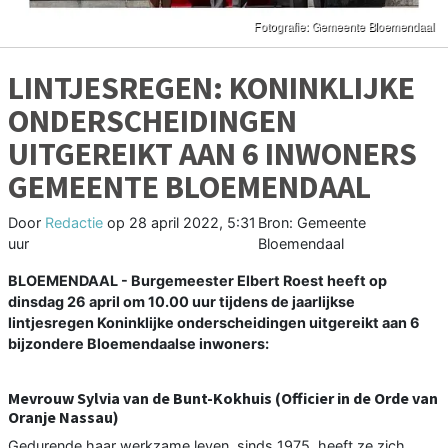
LINTJESREGEN: KONINKLIJKE
ONDERSCHEIDINGEN
UITGEREIKT AAN 6 INWONERS
GEMEENTE BLOEMENDAAL
Door
Redactie
op
28 april 2022, 5:31
Bron: Gemeente
uur
Bloemendaal
BLOEMENDAAL - Burgemeester Elbert Roest heeft op
dinsdag 26 april om 10.00 uur tijdens de jaarlijkse
lintjesregen Koninklijke onderscheidingen uitgereikt aan 6
bijzondere Bloemendaalse inwoners:
Mevrouw Sylvia van de Bunt-Kokhuis (Officier in de Orde van
Oranje Nassau)
Gedurende haar werkzame leven, sinds 1975, heeft ze zich