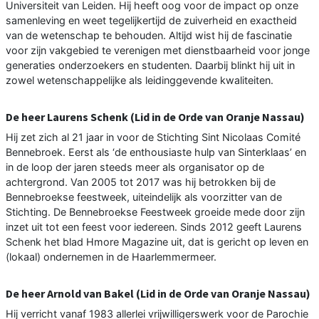
Universiteit van Leiden. Hij heeft oog voor de impact op onze
samenleving en weet tegelijkertijd de zuiverheid en exactheid
van de wetenschap te behouden. Altijd wist hij de fascinatie
voor zijn vakgebied te verenigen met dienstbaarheid voor jonge
generaties onderzoekers en studenten. Daarbij blinkt hij uit in
zowel wetenschappelijke als leidinggevende kwaliteiten.
De heer Laurens Schenk (Lid in de Orde van Oranje Nassau)
Hij zet zich al 21 jaar in voor de Stichting Sint Nicolaas Comité
Bennebroek. Eerst als ‘de enthousiaste hulp van Sinterklaas’ en
in de loop der jaren steeds meer als organisator op de
achtergrond. Van 2005 tot 2017 was hij betrokken bij de
Bennebroekse feestweek, uiteindelijk als voorzitter van de
Stichting. De Bennebroekse Feestweek groeide mede door zijn
inzet uit tot een feest voor iedereen. Sinds 2012 geeft Laurens
Schenk het blad Hmore Magazine uit, dat is gericht op leven en
(lokaal) ondernemen in de Haarlemmermeer.
De heer Arnold van Bakel (Lid in de Orde van Oranje Nassau)
Hij verricht vanaf 1983 allerlei vrijwilligerswerk voor de Parochie