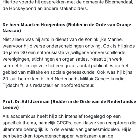
Hiertoe voerde hij gesprekken met de gemeente Bloemendaal,
de Hockeybond en andere stakeholders.
De heer Maarten Hoejenbos (Ridder in de Orde van Oranje
Nassau)
Niet alleen was hij arts in dienst van de Koninklijke Marine,
waarvoor hij diverse onderscheidingen ontving. Ook is hij sinds
de jaren '80 een enthousiaste vrijwilliger voor verschillende
verenigingen, stichtingen en organisaties. Naast zijn werk
schreef hij in zijn vrije tijd een groot aantal publicaties op het
gebied van militaire en sociale geneeskunde. Ook was hij bijna
20 jaar betrokken bij het Nederlands Militair Geneeskundig
Tijdschrift, als redacteur en hoofdredacteur.
Prof. Dr. Ad IJzerman (Ridder in de Orde van de Nederlandse
Leeuw)
Als academicus heeft hij zich intensief toegelegd op een
specifiek thema, namelijk GPCRs, een klasse van receptoren die
uitermate belangrijk is in de wereld van geneesmiddelen. Hij is
een betrokken topwetenschapper, werkzaam aan de