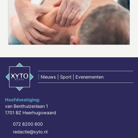
|
Nieuws | Sport | Evenementen
Hoofdvestiging:
van Benthuizenlaan 1
1701 BZ Heerhugowaard
072 8200 600
redactie@xyto.nl