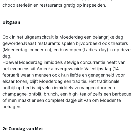
chocolaterieën en restaurants gretig op inspeelden.
Uitgaan
Ook in het uitgaanscircuit is Moederdag een belangrijke dag
geworden.Naast restaurants spelen bijvoorbeeld ook theaters
(Moederdag-concerten), en bioscopen (Ladies-day) in op deze
dag.
Hoewel Moederdag inmiddels stevige concurrentie heeft van
het eveneens uit Amerika overgewaaide Valentijnsdag (14
februari) waarin mensen ook hun liefde en genegenheid voor
elkaar tonen, blijft Moederdag een traditie. Het traditionele
ontbijt op bed is bij velen inmiddels vervangen door een
champagne-ontbijt, brunch, een high-tea of zelfs een barbecue
of men maakt er een compleet dagje uit van om Moeder te
behagen.
2e Zondag van Mei