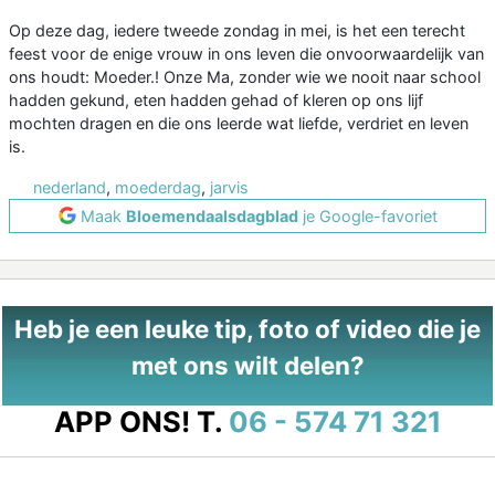
Op deze dag, iedere tweede zondag in mei, is het een terecht
feest voor de enige vrouw in ons leven die onvoorwaardelijk van
ons houdt: Moeder.! Onze Ma, zonder wie we nooit naar school
hadden gekund, eten hadden gehad of kleren op ons lijf
mochten dragen en die ons leerde wat liefde, verdriet en leven
is.
nederland
,
moederdag
,
jarvis
Maak
Bloemendaalsdagblad
je Google-favoriet
Heb je een leuke tip, foto of video die je
met ons wilt delen?
APP ONS!
T.
06 - 574 71 321