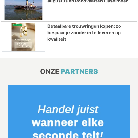
augustus en Rondvaarten IJsselmeer
Betaalbare trouwringen kopen: zo
bespaar je zonder in te leveren op
kwaliteit
ONZE
PARTNERS