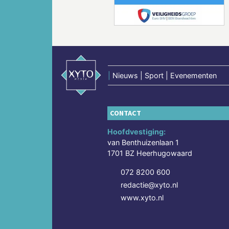
|
Nieuws | Sport | Evenementen
CONTACT
Hoofdvestiging:
van Benthuizenlaan 1
1701 BZ Heerhugowaard
072 8200 600
redactie@xyto.nl
www.xyto.nl