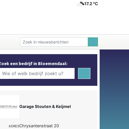
17.2 ℃
Zoek een bedrijf in Bloemendaal:
Garage Stouten & Keijmel
Chrysantenstraat 20
ADRES