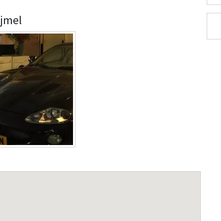
ijmel