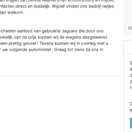
acten direct en duidelijk. Wijzelf vinden ons bedrijf netjes
 dan welkom.
S
escheiden aanbod van gebruikte Jaguars die door ons
nkelijk van de prijs kunnen wij de wagens desgewenst
 een prettig gevoel ! Tevens kunnen wij in overleg met u
w volgende automobiel . Graag tot ziens bij ons in
1
O
e