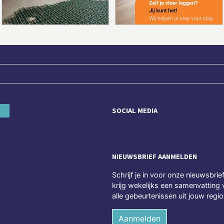
SOCIAL MEDIA
NIEUWSBRIEF AANMELDEN
Schrijf je in voor onze nieuwsbrie
krijg wekelijks een samenvatting 
alle gebeurtenissen uit jouw regio
Aanmelden