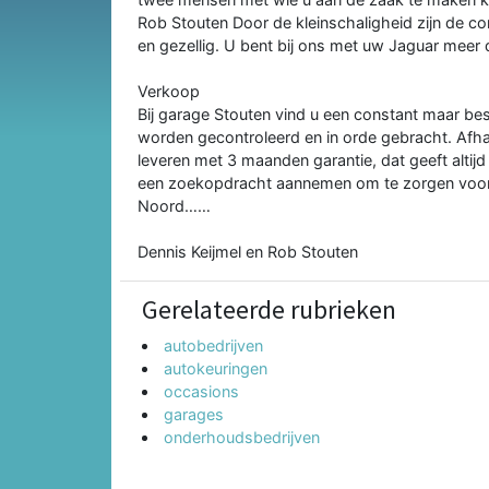
Rob Stouten Door de kleinschaligheid zijn de cont
en gezellig. U bent bij ons met uw Jaguar meer
Verkoop
Bij garage Stouten vind u een constant maar b
worden gecontroleerd en in orde gebracht. Afha
leveren met 3 maanden garantie, dat geeft altijd
een zoekopdracht aannemen om te zorgen voor u
Noord……
Dennis Keijmel en Rob Stouten
Gerelateerde rubrieken
autobedrijven
autokeuringen
occasions
garages
onderhoudsbedrijven