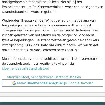
handgedreven strandrolstoel te leen. Net als bij het
Bezoekerscentrum De Kennemerduinen, waar een handgedreven
strandrolstoel kan worden geleend.
Wethouder Thessa van der Windt benadrukt het belang van
toegankelijke recreatie binnen de gemeente Bloemendaal:
“Toegankelijkheid is geen luxe, maar een recht. Iedereen moet
kunnen genieten van het strand en de omgeving, ongeacht
fysieke beperkingen. De strandrolstoelen geven de gebruikers
letterlijk en figuurlijk de ruimte om erbij te horen. We willen dat
onze prachtige kust voor iedereen bereikbaar is.”
Meer informatie over de beschikbaarheid en het reserveren van
de strandrolstoelen per locatie is te vinden via
bloemendaal.nl/strandrolstoel
.
strandrolstoel
,
handgedreven
,
strandrolstoelen
Maak
Bloemendaalsdagblad
je Google-favoriet