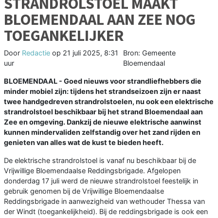
STRANDROLSTOEL MAAKT
BLOEMENDAAL AAN ZEE NOG
TOEGANKELIJKER
Door
Redactie
op
21 juli 2025, 8:31
Bron: Gemeente
uur
Bloemendaal
BLOEMENDAAL - Goed nieuws voor strandliefhebbers die
minder mobiel zijn: tijdens het strandseizoen zijn er naast
twee handgedreven strandrolstoelen, nu ook een elektrische
strandrolstoel beschikbaar bij het strand Bloemendaal aan
Zee en omgeving. Dankzij de nieuwe elektrische aanwinst
kunnen mindervaliden zelfstandig over het zand rijden en
genieten van alles wat de kust te bieden heeft.
De elektrische strandrolstoel is vanaf nu beschikbaar bij de
Vrijwillige Bloemendaalse Reddingsbrigade. Afgelopen
donderdag 17 juli werd de nieuwe strandrolstoel feestelijk in
gebruik genomen bij de Vrijwillige Bloemendaalse
Reddingsbrigade in aanwezigheid van wethouder Thessa van
der Windt (toegankelijkheid). Bij de reddingsbrigade is ook een