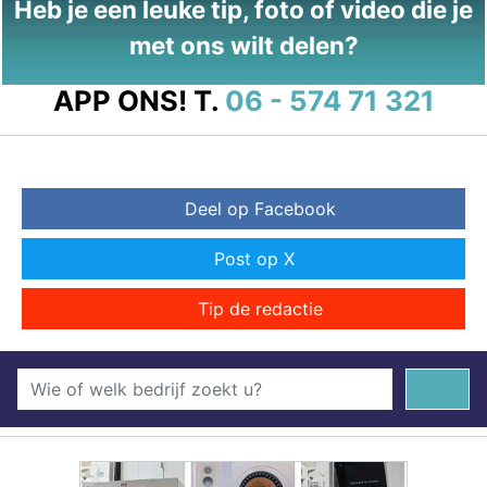
Heb je een leuke tip, foto of video die je
met ons wilt delen?
APP ONS!
T.
06 - 574 71 321
Deel op Facebook
Post op X
Tip de redactie