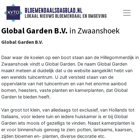
BLOEMENDAALSDAGBLAD.NL
lokaal nieuws bloemendaal en omgeving
Global Garden B.V.
in Zwaanshoek
Global Garden B.V.
Daar waar de koeien op een boot staan aan de Hillegommerdijk in
Zwaanshoek vindt u Global Garden. De naam Global Garden
maakt meteen al duidelijk dat u de website aangeklikt hebt van
een werelds tuincentrum. U zult versteld staan van de
oppervlakte van het tuincentrum en van het enorme aanbod
bomen, heesters, vaste planten en kamerplanten, dat Global
Garden te bieden heeft.
Van groot tot klein, van alledaags tot exclusief, van Hollands tot
Italiaans, voor iedere tuin en iedere huiskamer is er bij Global
Garden iets moois of gezelligs te vinden. Naast kamerplanten is
er voor binnenshuis genoeg te zien: potten, lantaarns, kaarsen,
zijden bloemen en- planten, diverse decoratie etc.