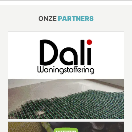
ONZE
PARTNERS