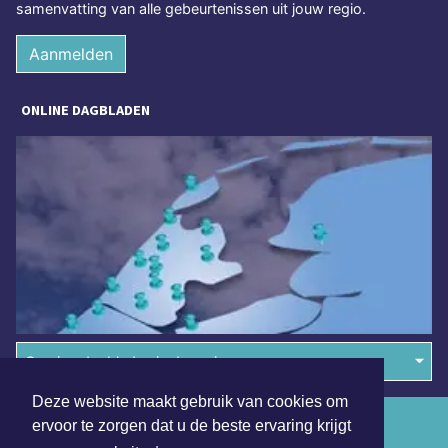
samenvatting van alle gebeurtenissen uit jouw regio.
Aanmelden
ONLINE DAGBLADEN
Overige dagbladen in de regio
Deze website maakt gebruik van cookies om
Algemene voorwaarden
ervoor te zorgen dat u de beste ervaring krijgt