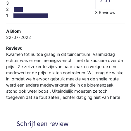
3
2
3 Reviews
1
A Blom
22-07-2022
Review:
Kwamen tot nu toe graag in dit tuincentrum. Vanmiddag
echter was er een meningsverschil met de kassiere over de
prijs . Ze zei zeker te zijn van haar zaak en weigerde een
medewerker de prijs te laten controleren. Wij terug de winkel
in, omdat we hiervoor gebruik maakte van de snelle route
werd een andere medewerkster die in de bloemenzaak
stond ook weer boos . Uiteindelijk moesten ze toch
toegeven dat ze fout zaten , echter dat ging niet van harte .
Schrijf een review