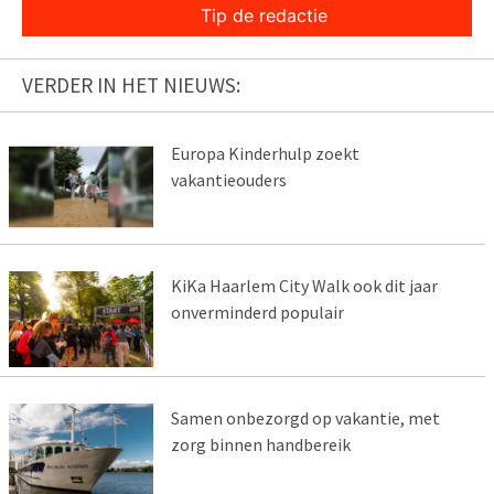
Tip de redactie
VERDER IN HET NIEUWS:
Europa Kinderhulp zoekt
vakantieouders
KiKa Haarlem City Walk ook dit jaar
onverminderd populair
Samen onbezorgd op vakantie, met
zorg binnen handbereik