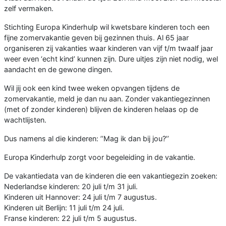
zelf vermaken.
Stichting Europa Kinderhulp wil kwetsbare kinderen toch een
fijne zomervakantie geven bij gezinnen thuis. Al 65 jaar
organiseren zij vakanties waar kinderen van vijf t/m twaalf jaar
weer even ‘echt kind’ kunnen zijn. Dure uitjes zijn niet nodig, wel
aandacht en de gewone dingen.
Wil jij ook een kind twee weken opvangen tijdens de
zomervakantie, meld je dan nu aan. Zonder vakantiegezinnen
(met of zonder kinderen) blijven de kinderen helaas op de
wachtlijsten.
Dus namens al die kinderen: ’’Mag ik dan bij jou?’’
Europa Kinderhulp zorgt voor begeleiding in de vakantie.
De vakantiedata van de kinderen die een vakantiegezin zoeken:
Nederlandse kinderen: 20 juli t/m 31 juli.
Kinderen uit Hannover: 24 juli t/m 7 augustus.
Kinderen uit Berlijn: 11 juli t/m 24 juli.
Franse kinderen: 22 juli t/m 5 augustus.