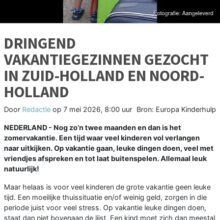
DRINGEND
VAKANTIEGEZINNEN GEZOCHT
IN ZUID-HOLLAND EN NOORD-
HOLLAND
Door
Redactie
op
7 mei 2026, 8:00 uur
Bron: Europa Kinderhulp
NEDERLAND - Nog zo’n twee maanden en dan is het
zomervakantie. Een tijd waar veel kinderen vol verlangen
naar uitkijken. Op vakantie gaan, leuke dingen doen, veel met
vriendjes afspreken en tot laat buitenspelen. Allemaal leuk
natuurlijk!
Maar helaas is voor veel kinderen de grote vakantie geen leuke
tijd. Een moeilijke thuissituatie en/of weinig geld, zorgen in die
periode juist voor veel stress. Op vakantie leuke dingen doen,
staat dan niet bovenaan de lijst. Een kind moet zich dan meestal