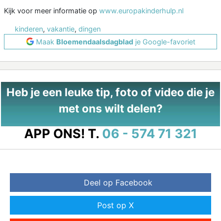
Kijk voor meer informatie op
www.europakinderhulp.nl
kinderen
,
vakantie
,
dingen
Maak
Bloemendaalsdagblad
je Google-favoriet
Heb je een leuke tip, foto of video die je
met ons wilt delen?
APP ONS!
T.
06 - 574 71 321
Deel op Facebook
Post op X