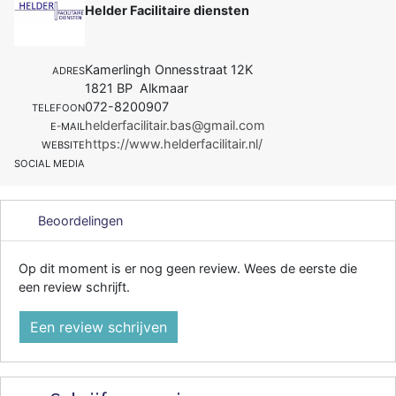
Helder Facilitaire diensten
Kamerlingh Onnesstraat 12K
ADRES
1821 BP Alkmaar
072-8200907
TELEFOON
helderfacilitair.bas@gmail.com
E-MAIL
https://www.helderfacilitair.nl/
WEBSITE
SOCIAL MEDIA
Beoordelingen
Op dit moment is er nog geen review. Wees de eerste die
een review schrijft.
Een review schrijven