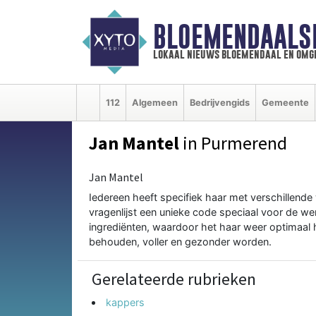
BLOEMENDAALS
lokaal nieuws bloemendaal en omg
112
Algemeen
Bedrijvengids
Gemeente
Jan Mantel
in Purmerend
Jan Mantel
Iedereen heeft specifiek haar met verschillende 
vragenlijst een unieke code speciaal voor de we
ingrediënten, waardoor het haar weer optimaal h
behouden, voller en gezonder worden.
Gerelateerde rubrieken
kappers