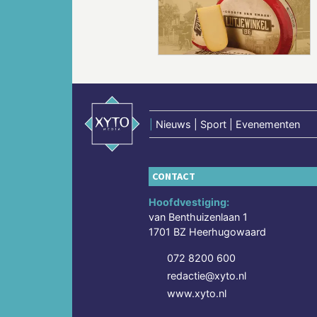
Vorige
|
Nieuws | Sport | Evenementen
CONTACT
Hoofdvestiging:
van Benthuizenlaan 1
1701 BZ Heerhugowaard
072 8200 600
redactie@xyto.nl
www.xyto.nl