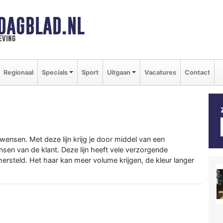
DAGBLAD.NL
eving
Regionaal
Specials
Sport
Uitgaan
Vacatures
Contact
wensen. Met deze lijn krijg je door middel van een
nsen van de klant. Deze lijn heeft vele verzorgende
ersteld. Het haar kan meer volume krijgen, de kleur langer