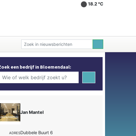
18.2 ℃
Zoek een bedrijf in Bloemendaal:
Jan Mantel
Dubbele Buurt 6
ADRES