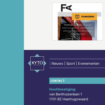
Vorige
|
Nieuws | Sport | Evenementen
CONTACT
Hoofdvestiging:
van Benthuizenlaan 1
1701 BZ Heerhugowaard