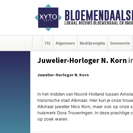
BLOEMENDAALS
lokaal nieuws bloemendaal en omg
112
Algemeen
Bedrijvengids
Gemeente
Juwelier-Horloger N. Korn
i
Juwelier-Horloger N. Korn
In het midden van Noord-Holland tussen Amste
historische stad Alkmaar. Hier kun je onze trouw
Alkmaar juwelier Nico Korn, maar ook op onze
huismerk Dora Trouwringen. In deze prachtige col
op zoek waren.