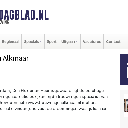
DAGBLAD.NL
eving
Regionaal
Specials
Sport
Uitgaan
Vacatures
Contact
n Alkmaar
rdam, Den Helder en Heerhugowaard ligt de prachtige
ringencollectie bekijken bij de trouwringen specialist van
 showroom site www.trouwringenalkmaar.nl met ons
lectie vinden jullie vast de droomringen waar jullie naar