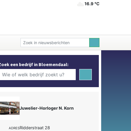
16.9 ℃
Zoek een bedrijf in Bloemendaal:
Juwelier-Horloger N. Korn
Ridderstraat 28
ADRES