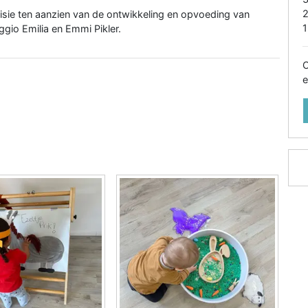
visie ten aanzien van de ontwikkeling en opvoeding van
1
gio Emilia en Emmi Pikler.
O
e