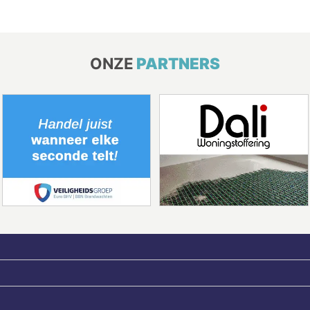
ONZE
PARTNERS