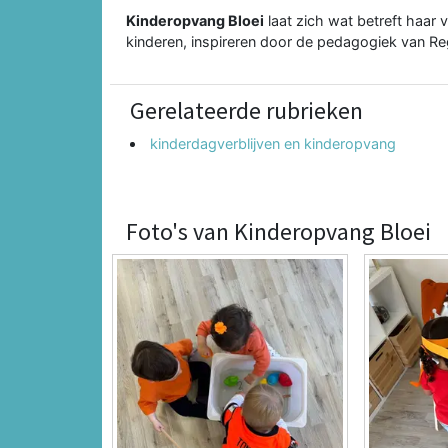
Kinderopvang Bloei
laat zich wat betreft haar 
kinderen, inspireren door de pedagogiek van Reg
Gerelateerde rubrieken
kinderdagverblijven en kinderopvang
Foto's van Kinderopvang Bloei