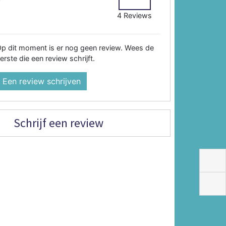
2
4 Reviews
p dit moment is er nog geen review. Wees de
erste die een review schrijft.
Een review schrijven
Schrijf een review