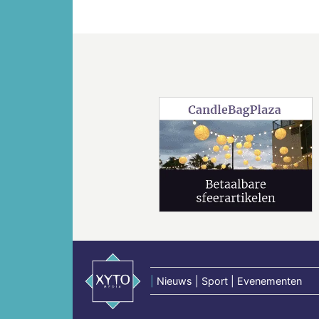
Vorige
|
Nieuws | Sport | Evenementen