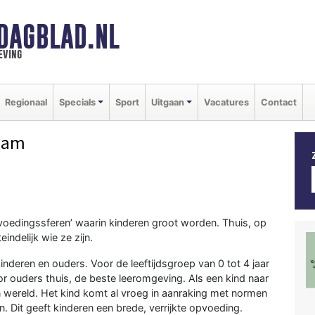
DAGBLAD.NL
eving
Regionaal
Specials
Sport
Uitgaan
Vacatures
Contact
dam
pvoedingssferen’ waarin kinderen groot worden. Thuis, op
indelijk wie ze zijn.
kinderen en ouders. Voor de leeftijdsgroep van 0 tot 4 jaar
 ouders thuis, de beste leeromgeving. Als een kind naar
en wereld. Het kind komt al vroeg in aanraking met normen
 Dit geeft kinderen een brede, verrijkte opvoeding.