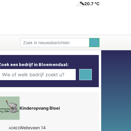
20.7 ℃
Zoek een bedrijf in Bloemendaal:
Kinderopvang Bloei
Weiteveen 14
ADRES