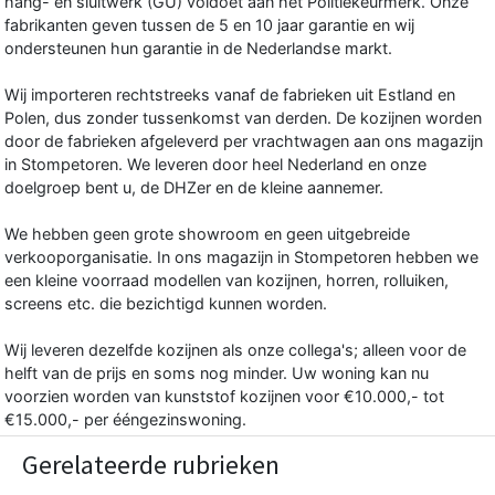
hang- en sluitwerk (GU) voldoet aan het Politiekeurmerk. Onze
fabrikanten geven tussen de 5 en 10 jaar garantie en wij
ondersteunen hun garantie in de Nederlandse markt.
Wij importeren rechtstreeks vanaf de fabrieken uit Estland en
Polen, dus zonder tussenkomst van derden. De kozijnen worden
door de fabrieken afgeleverd per vrachtwagen aan ons magazijn
in Stompetoren. We leveren door heel Nederland en onze
doelgroep bent u, de DHZer en de kleine aannemer.
We hebben geen grote showroom en geen uitgebreide
verkooporganisatie. In ons magazijn in Stompetoren hebben we
een kleine voorraad modellen van kozijnen, horren, rolluiken,
screens etc. die bezichtigd kunnen worden.
Wij leveren dezelfde kozijnen als onze collega's; alleen voor de
helft van de prijs en soms nog minder. Uw woning kan nu
voorzien worden van kunststof kozijnen voor €10.000,- tot
€15.000,- per ééngezinswoning.
Gerelateerde rubrieken