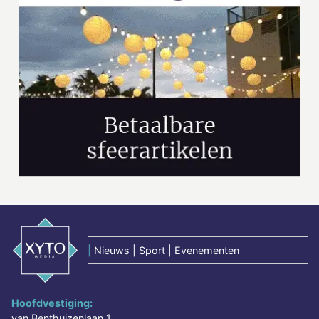
|
Nieuws | Sport | Evenementen
Hoofdvestiging:
van Benthuizenlaan 1