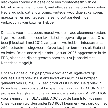
niet kopen zonder dat deze door een montageteam van de
fabriek worden gemonteerd, met alle daaraan verbonden kosten.
Het is logisch, dat showrooms, vertegenwoordigers, kantoren,
magazijnen en montageteams een groot aandeel in de
verkoopprijs van kozijnen hebben.
De basis voor ons succes moest worden, lage algemene kosten,
lage inkoopprijzen en een kwalitatief hoogwaardig product. Ons
bedrijf bestaat 1 mei 2012 zes jaar en we hebben intussen circa
250 opdrachten uitgevoerd. Onze kozijnen komen nu uit Estland
en Polen. Beide landen zijn sinds 1 januari 2005 opgenomen in de
EEG, sindsdien zijn de grenzen open en is vrije handel met
Nederland mogelijk.
Ondanks onze gunstige prijzen wordt er niet ingeleverd op
kwaliteit. De fabriek in Estland levert ons aluminium kozijnen,
gemaakt van PURSO OY, een product uit Finland. De fabriek in
Polen levert ons kunststof kozijnen, gemaakt van DECEUNINCK
profielen. Het glas komt van 2 bekende fabrikanten, PILKINGTON
voor aluminium en GLAVEBEL AGC voor de kunststof kozijnen.
Onze kozijnen worden onder ISO 9001 keurmerk vervaardigd, het