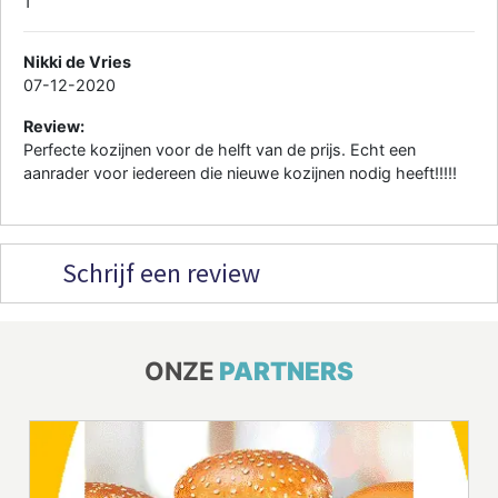
1
Nikki de Vries
07-12-2020
Review:
Perfecte kozijnen voor de helft van de prijs. Echt een
aanrader voor iedereen die nieuwe kozijnen nodig heeft!!!!!
Schrijf een review
ONZE
PARTNERS