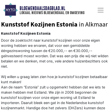
BLOEMENDAALSDAGBLAD.NL
lokaal nieuws bloemendaal en omgeving
Kunststof Kozijnen Estonia
in Alkmaar
Kunststof Kozijnen Estonia
Door de zoektocht naar kunststof kozijnen voor onze eigen
woning hebben we ervaren, dat voor een gemiddelde
ééngezinswoning tussen de €20.000,-- en €30.000,--
geïnvesteerd moest worden. Dat was een prijs die wij niet wilden
betalen en we denken, met ons, vele andere huizenbezitters ook
niet.
Wij willen u graag laten zien hoe je kunststof kozijnen betaalbaar
kunt maken!
Aan de naam “Estonia” zult u opgemerkt hebben dat we iets te
maken hebben met Estland. We zijn in 2006 begonnen de
kunststof kozijnen voor onze eigen woning uit Estland te
importeren. Daaruit bleek een gat in de Nederlandse kunststof
kozijnenmarkt. Handige doe het zelvers (DHZers) kunnen deze