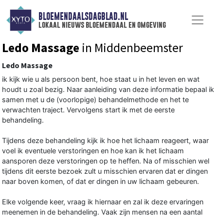
BLOEMENDAALSDAGBLAD.NL
lokaal nieuws bloemendaal en omgeving
Ledo Massage
in Middenbeemster
Ledo Massage
ik kijk wie u als persoon bent, hoe staat u in het leven en wat
houdt u zoal bezig. Naar aanleiding van deze informatie bepaal ik
samen met u de (voorlopige) behandelmethode en het te
verwachten traject. Vervolgens start ik met de eerste
behandeling.
Tijdens deze behandeling kijk ik hoe het lichaam reageert, waar
voel ik eventuele verstoringen en hoe kan ik het lichaam
aansporen deze verstoringen op te heffen. Na of misschien wel
tijdens dit eerste bezoek zult u misschien ervaren dat er dingen
naar boven komen, of dat er dingen in uw lichaam gebeuren.
Elke volgende keer, vraag ik hiernaar en zal ik deze ervaringen
meenemen in de behandeling. Vaak zijn mensen na een aantal