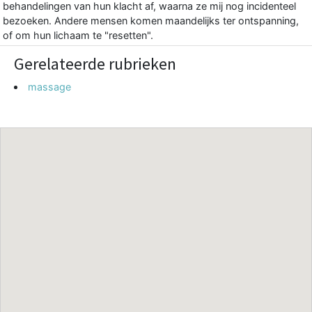
behandelingen van hun klacht af, waarna ze mij nog incidenteel
bezoeken. Andere mensen komen maandelijks ter ontspanning,
of om hun lichaam te "resetten".
Gerelateerde rubrieken
massage