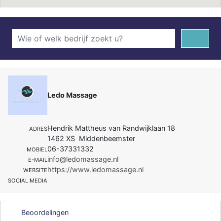
Ledo Massage
Hendrik Mattheus van Randwijklaan 18
ADRES
1462 XS Middenbeemster
06-37331332
MOBIEL
info@ledomassage.nl
E-MAIL
https://www.ledomassage.nl
WEBSITE
SOCIAL MEDIA
Beoordelingen