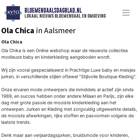
BLOEMENDAALSDAGBLAD.NL
lokaal nieuws bloemendaal en omgeving
Ola Chica
in Aalsmeer
Ola Chica
Ola Chika is een Online webshop waar de nieuwste collecties
modieuze baby en kinderkleding aangeboden wordt.
Wij zijn vooral gespecialiseerd in Prachtige Luxe baby en meisjes
jurken, in verschillende stijlen oftewel "Stijlvolle Boutique Kleding".
Onze ervaren mode ontwerpers die inmiddels al actief zijn sinds
1989, en succes hebben onder andere Milaan en Parijs, zijn elke
dag met grote passie de mooiste kinderkleding aan het
ontwerpen. Jurken en Kleding met zorgvuldig uitgewerkte details,
de mooiste afwerkingen, rijke stoffen en pasvormen volgens de
laatste trends.
Denk maar aan verjaardagsjurken, bruidsmode voor kinderen,