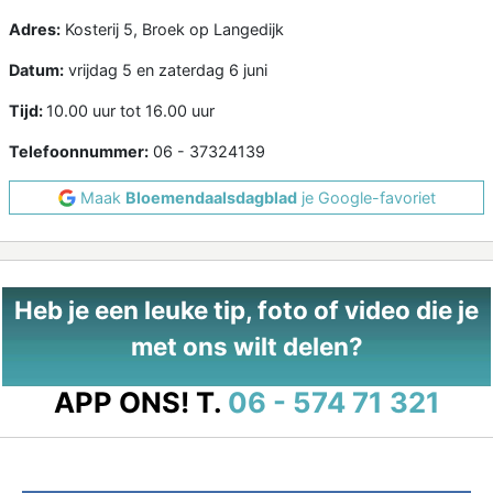
Adres:
Kosterij 5, Broek op Langedijk
Datum:
vrijdag 5 en zaterdag 6 juni
Tijd:
10.00 uur tot 16.00 uur
Telefoonnummer:
06 - 37324139
Maak
Bloemendaalsdagblad
je Google-favoriet
Heb je een leuke tip, foto of video die je
met ons wilt delen?
APP ONS!
T.
06 - 574 71 321