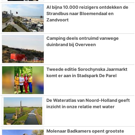
Al bijna 10.000 reizigers ontdekken de
Strandbus naar Bloemendaal en
Zandvoort
Camping deels ontruimd vanwege
duinbrand bij Overveen
Tweede editie Sorochynska Jaarmarkt
komt er aan in Stadspark De Parel
De Wateratlas van Noord-Holland geeft
inzicht in onze relatie met water
Molenaar Badkamers opent grootste