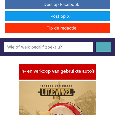
Deel op Facebook
Post op X
Tip de redactie