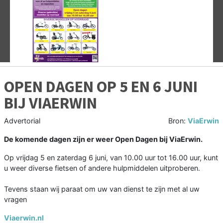
Vorige
V
OPEN DAGEN OP 5 EN 6 JUNI
BIJ VIAERWIN
Advertorial
Bron:
ViaErwin
De komende dagen zijn er weer Open Dagen bij ViaErwin.
Op vrijdag 5 en zaterdag 6 juni, van 10.00 uur tot 16.00 uur, kunt
u weer diverse fietsen of andere hulpmiddelen uitproberen.
Tevens staan wij paraat om uw van dienst te zijn met al uw
vragen
Viaerwin.nl