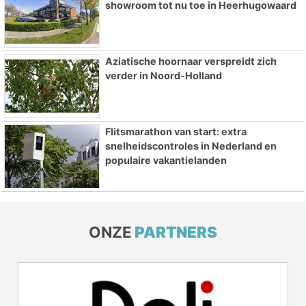
showroom tot nu toe in Heerhugowaard
Aziatische hoornaar verspreidt zich
verder in Noord-Holland
Flitsmarathon van start: extra
snelheidscontroles in Nederland en
populaire vakantielanden
ONZE
PARTNERS