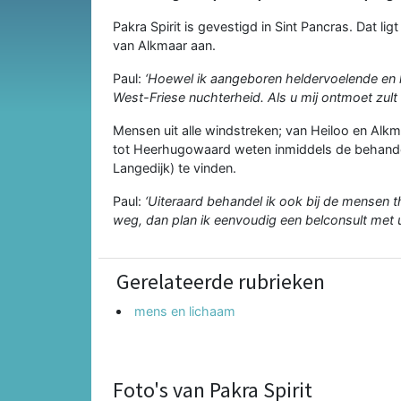
Pakra Spirit is gevestigd in Sint Pancras. Dat li
van Alkmaar aan.
Paul:
‘Hoewel ik aangeboren heldervoelende en 
West-Friese nuchterheid. Als u mij ontmoet zult 
Mensen uit alle windstreken; van Heiloo en Alk
tot Heerhugowaard weten inmiddels de behandel
Langedijk) te vinden.
Paul:
‘Uiteraard behandel ik ook bij de mensen t
weg, dan plan ik eenvoudig een belconsult met u 
Gerelateerde rubrieken
mens en lichaam
Foto's van Pakra Spirit