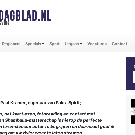
DAGBLAD.NL
eving
Regionaal
Specials
Sport
Uitgaan
Vacatures
Contact
 Paul Kramer, eigenaar van Pakra Spirit;
, het kaartlezen, fotoreading en contact met
 en Shamballa-masterschap is hierop de perfecte
un levenslessen beter te begrijpen en daarnaast geef ik
raag om uw rivier weer te laten stromen’.