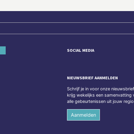
SOCIAL MEDIA
NIEUWSBRIEF AANMELDEN
Schrijf je in voor onze nieuwsbrie
krijg wekelijks een samenvatting 
alle gebeurtenissen uit jouw regio
Aanmelden