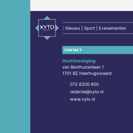
|
Nieuws | Sport | Evenementen
CONTACT
Hoofdvestiging:
van Benthuizenlaan 1
1701 BZ Heerhugowaard
072 8200 600
redactie@xyto.nl
www.xyto.nl