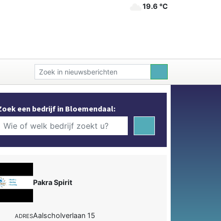
19.6 ℃
Zoek een bedrijf in Bloemendaal:
Pakra Spirit
Aalscholverlaan 15
ADRES