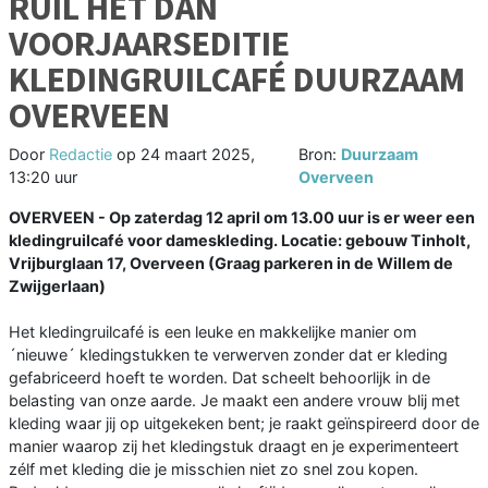
RUIL HET DAN`
VOORJAARSEDITIE
KLEDINGRUILCAFÉ DUURZAAM
OVERVEEN
Door
Redactie
op
24 maart 2025,
Bron:
Duurzaam
13:20 uur
Overveen
OVERVEEN - Op zaterdag 12 april om 13.00 uur is er weer een
kledingruilcafé voor dameskleding. Locatie: gebouw Tinholt,
Vrijburglaan 17, Overveen (Graag parkeren in de Willem de
Zwijgerlaan)
Het kledingruilcafé is een leuke en makkelijke manier om
´nieuwe´ kledingstukken te verwerven zonder dat er kleding
gefabriceerd hoeft te worden. Dat scheelt behoorlijk in de
belasting van onze aarde. Je maakt een andere vrouw blij met
kleding waar jij op uitgekeken bent; je raakt geïnspireerd door de
manier waarop zij het kledingstuk draagt en je experimenteert
zélf met kleding die je misschien niet zo snel zou kopen.