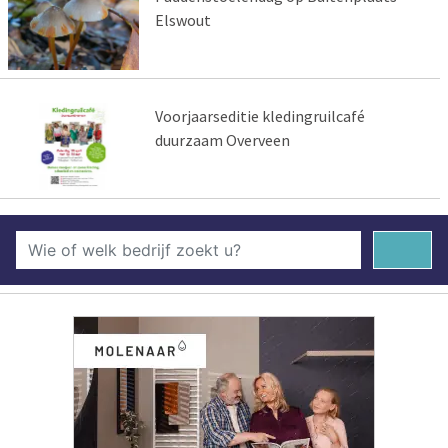
Elswout
Voorjaarseditie kledingruilcafé
duurzaam Overveen