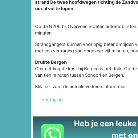
strand De twee hoofdwegen richting de Zandvo
uur al vol te lopen.
Op de N200 bij Overveen moeten automobilisten 
minuten.
Strandgangers kunnen voorlopig beter omrijden via
met een vertraging van ongeveer vijf minuten, maar
Drukte Bergen
Ook richting de kust bij Bergen is het druk. Op d
van tien minuten tussen Schoorl en Bergen.
Klik
hier
voor de actuele verkeersinformatie.
vertraging
Heb je een leuke t
met on