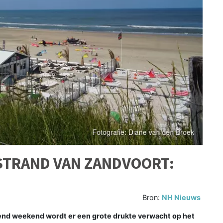
STRAND VAN ZANDVOORT:
Bron:
NH Nieuws
d weekend wordt er een grote drukte verwacht op het