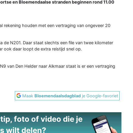
ortse en Bloemendaalse stranden beginnen rond 11.00
al rekening houden met een vertraging van ongeveer 20
 de N201. Daar staat slechts een file van twee kilometer
 ook daar loopt de extra reistijd snel op.
e N9 van Den Helder naar Alkmaar staat is er een vertraging
Maak
Bloemendaalsdagblad
je Google-favoriet
ip, foto of video die je
s wilt delen?