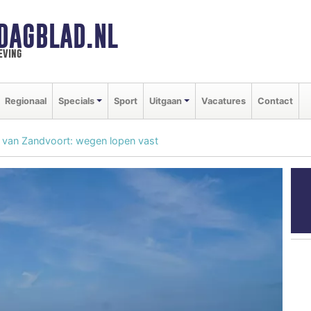
DAGBLAD.NL
eving
Regionaal
Specials
Sport
Uitgaan
Vacatures
Contact
nd van Zandvoort: wegen lopen vast