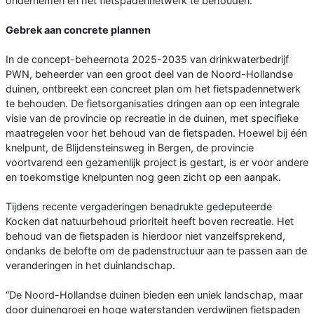
ondernemen en het fietspadennetwerk te behouden.
Gebrek aan concrete plannen
In de concept-beheernota 2025-2035 van drinkwaterbedrijf
PWN, beheerder van een groot deel van de Noord-Hollandse
duinen, ontbreekt een concreet plan om het fietspadennetwerk
te behouden. De fietsorganisaties dringen aan op een integrale
visie van de provincie op recreatie in de duinen, met specifieke
maatregelen voor het behoud van de fietspaden. Hoewel bij één
knelpunt, de Blijdensteinsweg in Bergen, de provincie
voortvarend een gezamenlijk project is gestart, is er voor andere
en toekomstige knelpunten nog geen zicht op een aanpak.
Tijdens recente vergaderingen benadrukte gedeputeerde
Kocken dat natuurbehoud prioriteit heeft boven recreatie. Het
behoud van de fietspaden is hierdoor niet vanzelfsprekend,
ondanks de belofte om de padenstructuur aan te passen aan de
veranderingen in het duinlandschap.
“De Noord-Hollandse duinen bieden een uniek landschap, maar
door duinengroei en hoge waterstanden verdwijnen fietspaden