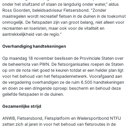
onder het stuifzand of staan ze langdurig onder water,” aldus
Ross Goorden, beleidsadviseur Fietsersbond. "Zonder
maatregelen wordt recreatief fietsen in de duinen in de toekomst
onmogelijk. De fietspaden zijn van groot belang, niet alleen voor
recreanten en toeristen, maar ook voor de vitaliteit en
aantrekkelijkheid van de regio.”
Overhandiging handtekeningen
Op maandag 18 november beslissen de Provinciale Staten over
de beheernota van PWN. De fietsorganisaties roepen de Staten
op om de nota niet goed te keuren totdat er een helder plan ligt
voor het behoud van het fietspadennetwerk. Voorafgaand aan
de vergadering overhandigen ze de ruim 6.500 handtekeningen
en doen ze een dringende oproep: bescherm en behoud deze
geliefde fietspaden in de duinen.
Gezamenlijke strijd
ANWB, Fietsersbond, Fietsplatform en Wielersportbond NTFU
zetten zich al jaren in voor het behoud van fietsroutes in de