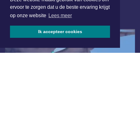
Aanmelden
ervoor te zorgen dat u de beste ervaring krijgt
op onze website
Lees meer
ONLINE DAGBLADEN
Ik accepteer cookies
Overige dagbladen in de regio
Algemene voorwaarden
Disclaimer