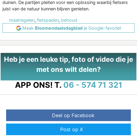
duinen. De partijen pleiten voor een oplossing waarbij fietsers
juist van de natuur kunnen blijven genieten.
maatregelen
,
fietspaden
,
behoud
Maak
Bloemendaalsdagblad
je Google-favoriet
Heb je een leuke tip, foto of video die je
met ons wilt delen?
APP ONS!
T.
06 - 574 71 321
Deel op Facebook
Post op X