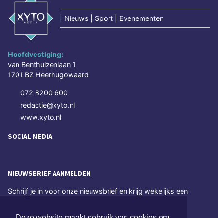
|
Nieuws | Sport | Evenementen
Hoofdvestiging:
van Benthuizenlaan 1
1701 BZ Heerhugowaard
072 8200 600
redactie@xyto.nl
www.xyto.nl
SOCIAL MEDIA
NIEUWSBRIEF AANMELDEN
Schrijf je in voor onze nieuwsbrief en krijg wekelijks een
samenvatting van alle gebeurtenissen uit jouw regio.
Deze website maakt gebruik van cookies om