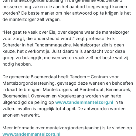
van mantelzorgondersteuning in de gemeente voldoende of
missen er nog zaken die aan het aanbod toegevoegd kunnen
worden? De beste manier om hier antwoord op te krijgen is het
de mantelzorger zelf vragen.
“Het gaat te vaak over Els, over degene waar de mantelzorger
voor zorgt, die ondersteund wordt” zegt professor Erik
Scherder in het Tandemmagazine. Mantelzorger zijn is geen
keuze, het overkomt je. Juist daarom is aandacht voor deze
groep zo belangrijk, mensen weten vaak zelf het beste wat zij
nodig hebben.
De gemeente Bloemendaal heeft Tandem – Centrum voor
Mantelzorgondersteuning, gevraagd deze wensen en behoeften
in kaart te brengen. Mantelzorgers uit Aerdenhout, Bennebroek,
Bloemendaal, Overveen en Vogelenzang worden van harte
uitgenodigd de peiling op
www.tandemmantelzorg.nl
in te
vullen. Invullen is mogelijk tot 4 april. De antwoorden worden
anoniem verwerkt.
Meer informatie over mantelzorg(ondersteuning) is te vinden op
www.tandemmantelzorg.nl