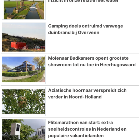
inzicht in onze relatie met water
Camping deels ontruimd vanwege
duinbrand bij Overveen
Molenaar Badkamers opent grootste
showroom tot nu toe in Heerhugowaard
Aziatische hoornaar verspreidt zich
verder in Noord-Holland
Flitsmarathon van start: extra
snelheidscontroles in Nederland en
populaire vakantielanden