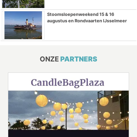
Stoomsloepenweekend 15 & 16
augustus en Rondvaarten IJsselmeer
ONZE
PARTNERS