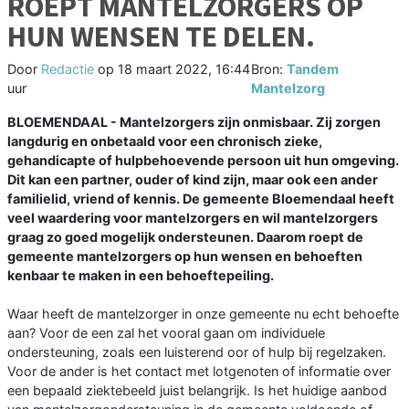
ROEPT MANTELZORGERS OP
HUN WENSEN TE DELEN.
Door
Redactie
op
18 maart 2022, 16:44
Bron:
Tandem
uur
Mantelzorg
BLOEMENDAAL - Mantelzorgers zijn onmisbaar. Zij zorgen
langdurig en onbetaald voor een chronisch zieke,
gehandicapte of hulpbehoevende persoon uit hun omgeving.
Dit kan een partner, ouder of kind zijn, maar ook een ander
familielid, vriend of kennis. De gemeente Bloemendaal heeft
veel waardering voor mantelzorgers en wil mantelzorgers
graag zo goed mogelijk ondersteunen. Daarom roept de
gemeente mantelzorgers op hun wensen en behoeften
kenbaar te maken in een behoeftepeiling.
Waar heeft de mantelzorger in onze gemeente nu echt behoefte
aan? Voor de een zal het vooral gaan om individuele
ondersteuning, zoals een luisterend oor of hulp bij regelzaken.
Voor de ander is het contact met lotgenoten of informatie over
een bepaald ziektebeeld juist belangrijk. Is het huidige aanbod