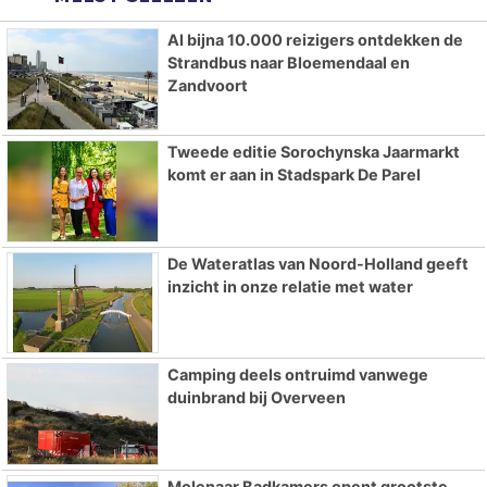
Al bijna 10.000 reizigers ontdekken de
Strandbus naar Bloemendaal en
Zandvoort
Tweede editie Sorochynska Jaarmarkt
komt er aan in Stadspark De Parel
De Wateratlas van Noord-Holland geeft
inzicht in onze relatie met water
Camping deels ontruimd vanwege
duinbrand bij Overveen
Molenaar Badkamers opent grootste