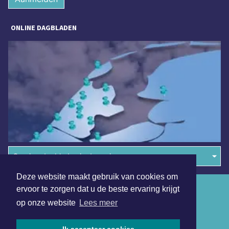
ONLINE DAGBLADEN
Overige dagbladen in de regio
Deze website maakt gebruik van cookies om
Algemene voorwaarden
ervoor te zorgen dat u de beste ervaring krijgt
op onze website
Lees meer
Disclaimer
Privacy Statement