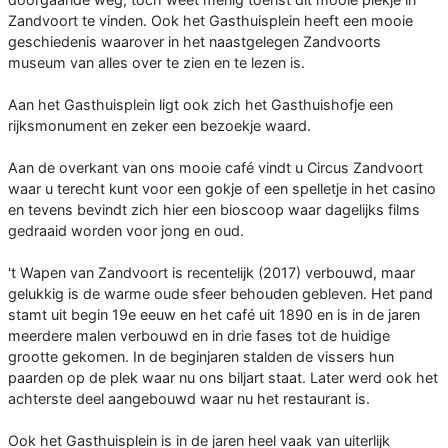
Zandvoort te vinden. Ook het Gasthuisplein heeft een mooie
geschiedenis waarover in het naastgelegen Zandvoorts
museum van alles over te zien en te lezen is.
Aan het Gasthuisplein ligt ook zich het Gasthuishofje een
rijksmonument en zeker een bezoekje waard.
Aan de overkant van ons mooie café vindt u Circus Zandvoort
waar u terecht kunt voor een gokje of een spelletje in het casino
en tevens bevindt zich hier een bioscoop waar dagelijks films
gedraaid worden voor jong en oud.
't Wapen van Zandvoort is recentelijk (2017) verbouwd, maar
gelukkig is de warme oude sfeer behouden gebleven. Het pand
stamt uit begin 19e eeuw en het café uit 1890 en is in de jaren
meerdere malen verbouwd en in drie fases tot de huidige
grootte gekomen. In de beginjaren stalden de vissers hun
paarden op de plek waar nu ons biljart staat. Later werd ook het
achterste deel aangebouwd waar nu het restaurant is.
Ook het Gasthuisplein is in de jaren heel vaak van uiterlijk