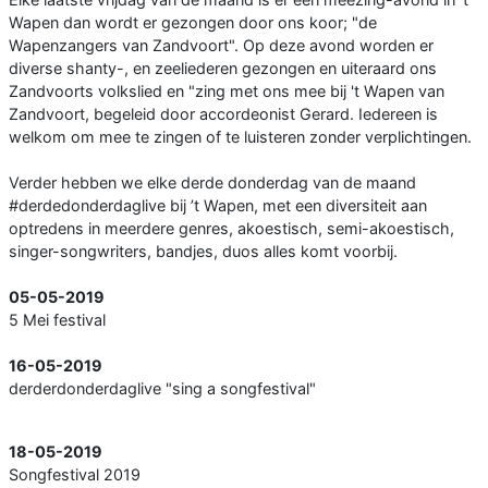
Wapen dan wordt er gezongen door ons koor; "de
Wapenzangers van Zandvoort". Op deze avond worden er
diverse shanty-, en zeeliederen gezongen en uiteraard ons
Zandvoorts volkslied en "zing met ons mee bij 't Wapen van
Zandvoort, begeleid door accordeonist Gerard. Iedereen is
welkom om mee te zingen of te luisteren zonder verplichtingen.
Verder hebben we elke derde donderdag van de maand
#derdedonderdaglive bij ’t Wapen, met een diversiteit aan
optredens in meerdere genres, akoestisch, semi-akoestisch,
singer-songwriters, bandjes, duos alles komt voorbij.
05-05-2019
5 Mei festival
16-05-2019
derderdonderdaglive "sing a songfestival"
18-05-2019
Songfestival 2019