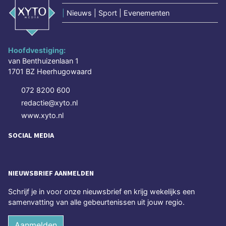
|
Nieuws | Sport | Evenementen
Hoofdvestiging:
van Benthuizenlaan 1
1701 BZ Heerhugowaard
072 8200 600
redactie@xyto.nl
www.xyto.nl
SOCIAL MEDIA
NIEUWSBRIEF AANMELDEN
Schrijf je in voor onze nieuwsbrief en krijg wekelijks een
samenvatting van alle gebeurtenissen uit jouw regio.
Aanmelden