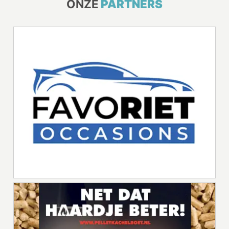
ONZE
PARTNERS