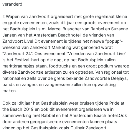
veranderd
't Wapen van Zandvoort organiseert met grote regelmaat kleine
en grote evenementen, zoals dit jaar een groots evenement op
het Badhuisplein i.s.m. Marcel Busscher van Rabbel en Suzanne
Jansen van het Amsterdam Beachhotel; de vrienden van
Zandvoort Live! Dit evenement is tijdens het nieuwe “popup”-
weekend van Zandvoort Marketing wat genoemd wordt
“Zandvoort 24”. Ons evenement “Vrienden van Zandvoort Live”
is het Festival-hart op die dag, op het Badhuisplein zullen
marktkraampjes staan, foodtrucks en een groot podium waarop
diverse Zandvoortse artiesten zullen optreden. Van regionaal tot
nationaal en zelfs over de grens bekende Zandvoortse Deejays,
bands en zangers en zangeressen zullen hun opwachting
maken.
Ook zal dit jaar het Gasthuisplein weer bruisen tijdens Pride at
the Beach 2019 en ook dit evenement organiseren we in
samenwerking met Rabbel en het Amsterdam Beach hotel.Ook
door anderen georganiseerde evenementen kunnen plaats
vinden op het Gasthuisplein zoals Culinair Zandvoort,