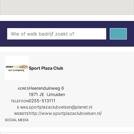
Sport Plaza Club
Heerenduinweg 6
ADRES
1971 JE IJmuiden
0255-513111
TELEFOON
sportplazaclubvelsen@planet.nl
E-MAIL
http://www.sportplazaclubvelsen.nl/
WEBSITE
SOCIAL MEDIA