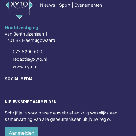
|
Nieuws | Sport | Evenementen
Hoofdvestiging:
van Benthuizenlaan 1
1701 BZ Heerhugowaard
072 8200 600
redactie@xyto.nl
www.xyto.nl
SOCIAL MEDIA
NIEUWSBRIEF AANMELDEN
Schrijf je in voor onze nieuwsbrief en krijg wekelijks een
samenvatting van alle gebeurtenissen uit jouw regio.
Aanmelden