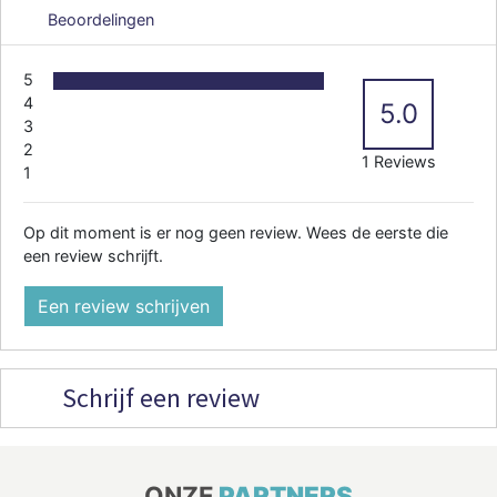
Beoordelingen
5
4
5.0
3
2
1 Reviews
1
Op dit moment is er nog geen review. Wees de eerste die
een review schrijft.
Een review schrijven
Schrijf een review
ONZE
PARTNERS