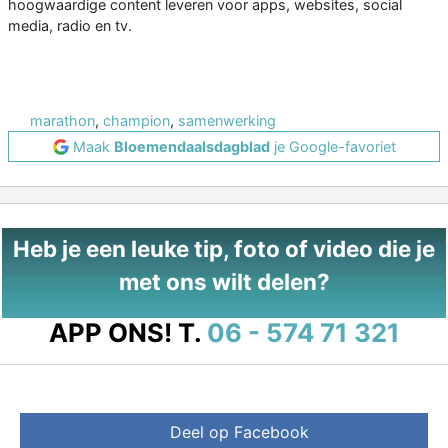
hoogwaardige content leveren voor apps, websites, social
media, radio en tv.
marathon
,
champion
,
samenwerking
Maak
Bloemendaalsdagblad
je Google-favoriet
Heb je een leuke tip, foto of video die je
met ons wilt delen?
APP ONS!
T.
06 - 574 71 321
Deel op Facebook