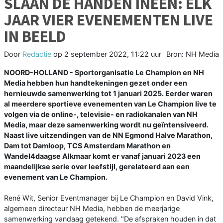
SLAAN DE HANDEN INEEN: ELK
JAAR VIER EVENEMENTEN LIVE
IN BEELD
Door
Redactie
op
2 september 2022, 11:22 uur
Bron: NH Media
NOORD-HOLLAND - Sportorganisatie Le Champion en NH
Media hebben hun handtekeningen gezet onder een
hernieuwde samenwerking tot 1 januari 2025. Eerder waren
al meerdere sportieve evenementen van Le Champion live te
volgen via de online-, televisie- en radiokanalen van NH
Media, maar deze samenwerking wordt nu geïntensiveerd.
Naast live uitzendingen van de NN Egmond Halve Marathon,
Dam tot Damloop, TCS Amsterdam Marathon en
Wandel4daagse Alkmaar komt er vanaf januari 2023 een
maandelijkse serie over leefstijl, gerelateerd aan een
evenement van Le Champion.
René Wit, Senior Eventmanager bij Le Champion en David Vink,
algemeen directeur NH Media, hebben de meerjarige
samenwerking vandaag getekend. "De afspraken houden in dat