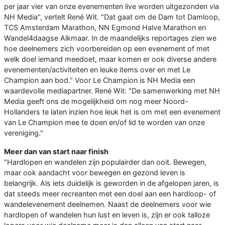
per jaar vier van onze evenementen live worden uitgezonden via
NH Media", vertelt René Wit. "Dat gaat om de Dam tot Damloop,
TCS Amsterdam Marathon, NN Egmond Halve Marathon en
Wandel4daagse Alkmaar. In de maandelijks reportages zien we
hoe deelnemers zich voorbereiden op een evenement of met
welk doel iemand meedoet, maar komen er ook diverse andere
evenementen/activiteiten en leuke items over en met Le
Champion aan bod." Voor Le Champion is NH Media een
waardevolle mediapartner. René Wit: "De samenwerking met NH
Media geeft ons de mogelijkheid om nog meer Noord-
Hollanders te laten inzien hoe leuk het is om met een evenement
van Le Champion mee te doen en/of lid te worden van onze
vereniging."
Meer dan van start naar finish
"Hardlopen en wandelen zijn populairder dan ooit. Bewegen,
maar ook aandacht voor bewegen en gezond leven is
belangrijk. Als iets duidelijk is geworden in de afgelopen jaren, is
dat steeds meer recreanten met een doel aan een hardloop- of
wandelevenement deelnemen. Naast de deelnemers voor wie
hardlopen of wandelen hun lust en leven is, zijn er ook talloze