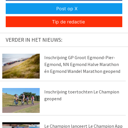
Post op X
Tip de redactie
VERDER IN HET NIEUWS:
Inschrijving GP Groot Egmond-Pier-
Egmond, NN Egmond Halve Marathon
én Egmond Wandel Marathon geopend
Inschrijving toertochten Le Champion
geopend
Le Champion lanceert Le Champion App