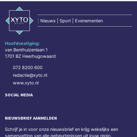
|
Nieuws | Sport | Evenementen
Hoofdvestiging:
van Benthuizenlaan 1
1701 BZ Heerhugowaard
072 8200 600
redactie@xyto.nl
www.xyto.nl
SOCIAL MEDIA
NIEUWSBRIEF AANMELDEN
Schrijf je in voor onze nieuwsbrief en krijg wekelijks een
samenvatting van alle gebeurtenissen uit jouw regio.