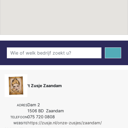
't Zusje Zaandam
Dam 2
ADRES
1506 BD Zaandam
075 720 0808
TELEFOON
https://zusje.nl/onze-zusjes/zaandam/
WEBSITE