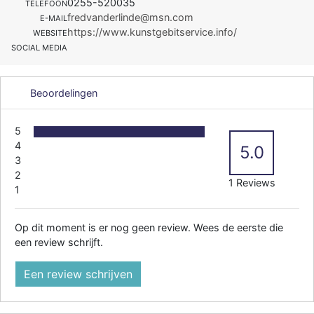
0255-520035
TELEFOON
fredvanderlinde@msn.com
E-MAIL
https://www.kunstgebitservice.info/
WEBSITE
SOCIAL MEDIA
Beoordelingen
5
4
5.0
3
2
1 Reviews
1
Op dit moment is er nog geen review. Wees de eerste die
een review schrijft.
Een review schrijven