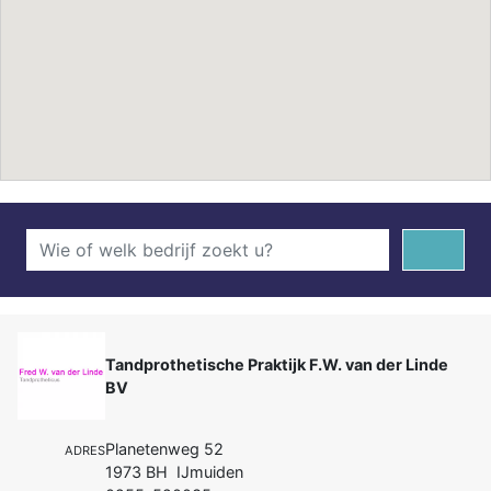
Tandprothetische Praktijk F.W. van der Linde
BV
Planetenweg 52
ADRES
1973 BH IJmuiden