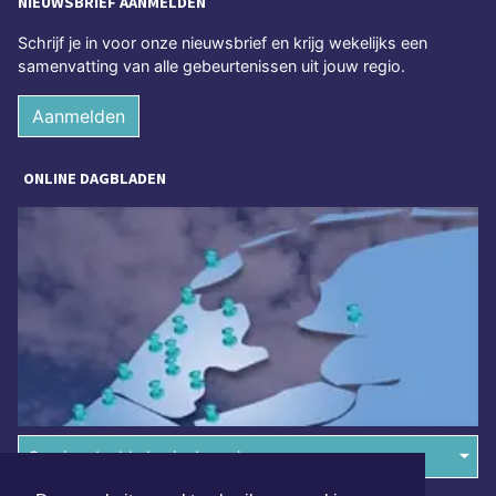
NIEUWSBRIEF AANMELDEN
Schrijf je in voor onze nieuwsbrief en krijg wekelijks een
samenvatting van alle gebeurtenissen uit jouw regio.
Aanmelden
ONLINE DAGBLADEN
Overige dagbladen in de regio