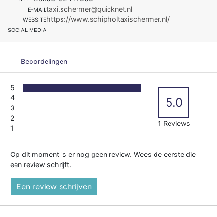
taxi.schermer@quicknet.nl
E-MAIL
https://www.schipholtaxischermer.nl/
WEBSITE
SOCIAL MEDIA
Beoordelingen
5
4
5.0
3
2
1 Reviews
1
Op dit moment is er nog geen review. Wees de eerste die
een review schrijft.
Een review schrijven