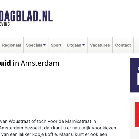
DAGBLAD.NL
eving
Regionaal
Specials
Sport
Uitgaan
Vacatures
Contact
uid
in Amsterdam
van Woustraat of toch voor de Marnixstraat in
Amsterdam bezoekt, dan kunt u er natuurlijk voor kiezen
van een lekker kopje koffie. Maar u kunt er ook een