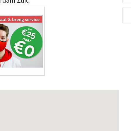
erdam Zuid