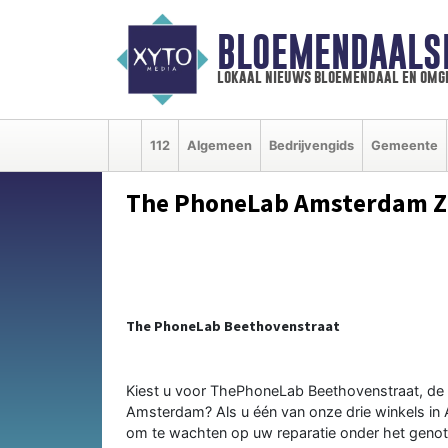
BLOEMENDAALS
lokaal nieuws bloemendaal en omg
112
Algemeen
Bedrijvengids
Gemeente
The PhoneLab Amsterdam Z
The PhoneLab Beethovenstraat
Kiest u voor ThePhoneLab Beethovenstraat, de 
Amsterdam? Als u één van onze drie winkels in 
om te wachten op uw reparatie onder het genot 