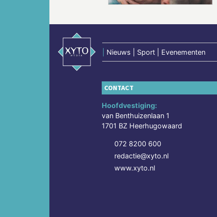
|
Nieuws | Sport | Evenementen
CONTACT
Hoofdvestiging:
van Benthuizenlaan 1
1701 BZ Heerhugowaard
072 8200 600
redactie@xyto.nl
www.xyto.nl