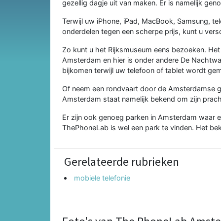
gezellig dagje uit van maken. Er is namelijk ge
Terwijl uw
iPhone
,
iPad
,
MacBook
,
Samsung
,
te
onderdelen tegen een scherpe prijs, kunt u ver
Zo kunt u het Rijksmuseum eens bezoeken. Het
Amsterdam en hier is onder andere De Nachtwacht
bijkomen terwijl uw telefoon of tablet wordt ge
Of neem een rondvaart door de Amsterdamse gr
Amsterdam staat namelijk bekend om zijn prach
Er zijn ook genoeg parken in Amsterdam waar ee
ThePhoneLab is wel een park te vinden. Het bek
Gerelateerde rubrieken
mobiele telefonie