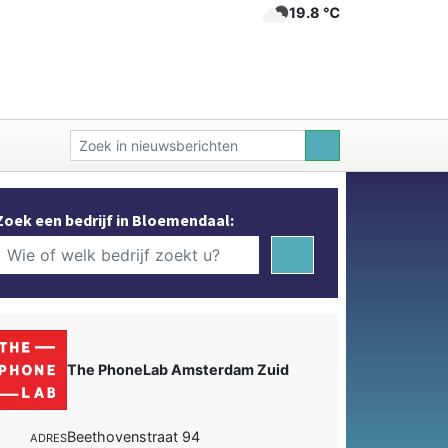
19.8 ℃
Zoek een bedrijf in Bloemendaal:
The PhoneLab Amsterdam Zuid
Beethovenstraat 94
ADRES