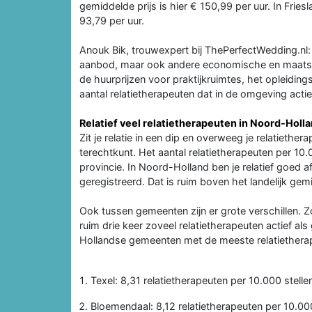
gemiddelde prijs is hier € 150,99 per uur. In Fries
93,79 per uur.
Anouk Bik, trouwexpert bij ThePerfectWedding.nl
aanbod, maar ook andere economische en maatscha
de huurprijzen voor praktijkruimtes, het opleidi
aantal relatietherapeuten dat in de omgeving actief
Relatief veel relatietherapeuten in Noord-Holl
Zit je relatie in een dip en overweeg je relatietherap
terechtkunt. Het aantal relatietherapeuten per 10
provincie. In Noord-Holland ben je relatief goed af
geregistreerd. Dat is ruim boven het landelijk gem
Ook tussen gemeenten zijn er grote verschillen. Z
ruim drie keer zoveel relatietherapeuten actief al
Hollandse gemeenten met de meeste relatietherap
Texel: 8,31 relatietherapeuten per 10.000 stelle
Bloemendaal: 8,12 relatietherapeuten per 10.000