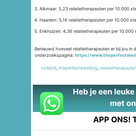
Alkmaar: 5,23 relatietherapeuten per 10.000 ste
Haarlem: 5,16 relatietherapeuten per 10.000 ste
Enkhuizen: 4,36 relatietherapeuten per 10.000 s
Benieuwd hoeveel relatietherapeuten er bij jou in 
onderzoekspagina:
https://www.theperfectwedd
holland
,
theperfectwedding
,
relatietherapeute
Heb je een leuke t
met on
APP ONS!
T