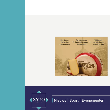
Vorige
|
Nieuws | Sport | Evenementen