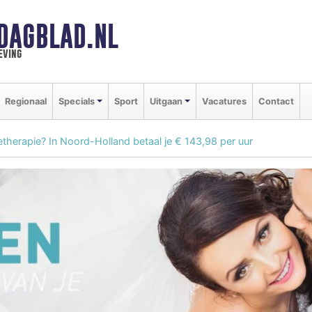
DAGBLAD.NL
eving
Regionaal
Specials
Sport
Uitgaan
Vacatures
Contact
etherapie? In Noord-Holland betaal je € 143,98 per uur