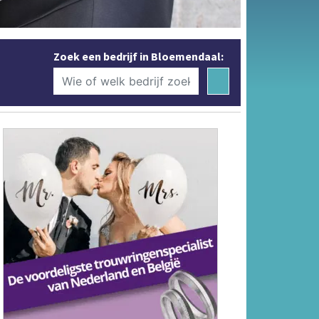
Zoek een bedrijf in Bloemendaal: