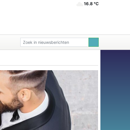
16.8 ℃