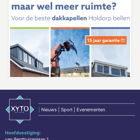
|
Nieuws | Sport | Evenementen
Hoofdvestiging:
van Benthuizenlaan 1