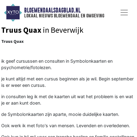
BLOEMENDAALSDAGBLAD.NL
lokaal nieuws bloemendaal en omgeving
Truus Quax
in Beverwijk
Truus Quax
ik geef cursussen en consulten in Symbolonkaarten en
psychometrie/fotolezen.
je kunt altijd met een cursus beginnen als je wil. Begin september
is er weer een cursus.
in consulten leg ik met de kaarten uit wat het probleem is en wat
je er aan kunt doen.
de Symbolonkaarten zijn aparte, mooie duidelijke kaarten.
Ook werk ik met foto's van mensen. Levenden en overledenen.
Ook kun je bij mij voor een tranche healing en familie opstellingen.