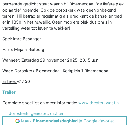
beroemde gedicht staat waarin hij Bloemendaal "de liefste plek
op aarde" noemde. Ook de dorpskerk was geen onbekend
terrein. Hij betrad er regelmatig als predikant de kansel en trad
er in 1850 in het huwelijk. Geen mooiere plek dus om zijn
vertelling weer tot leven te wekken!
Spel: Imre Besanger
Harp: Mirjam Rietberg
Wanneer:
Zaterdag 29 november 2025, 20.15 uur
Waar
: Dorpskerk Bloemendaal, Kerkplein 1 Bloemendaal
Entree:
€17,50
Trailer
Complete speellijst en meer informatie:
www.theaterkwast.nl
dorpskerk
,
genestet
,
dichter
Maak
Bloemendaalsdagblad
je Google-favoriet