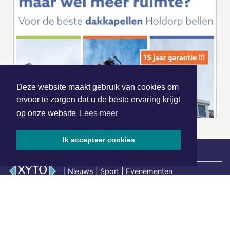
Deze website maakt gebruik van cookies om
ervoor te zorgen dat u de beste ervaring krijgt
op onze website
Lees meer
Ik accepteer cookies
|
Nieuws | Sport | Evenementen
Hoofdvestiging:
van Benthuizenlaan 1