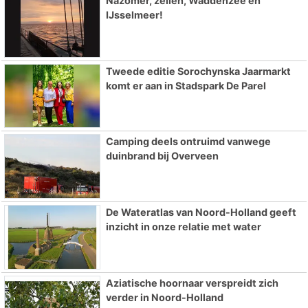
Nazomer, zeilen, Waddenzee en
IJsselmeer!
Tweede editie Sorochynska Jaarmarkt
komt er aan in Stadspark De Parel
Camping deels ontruimd vanwege
duinbrand bij Overveen
De Wateratlas van Noord-Holland geeft
inzicht in onze relatie met water
Aziatische hoornaar verspreidt zich
verder in Noord-Holland