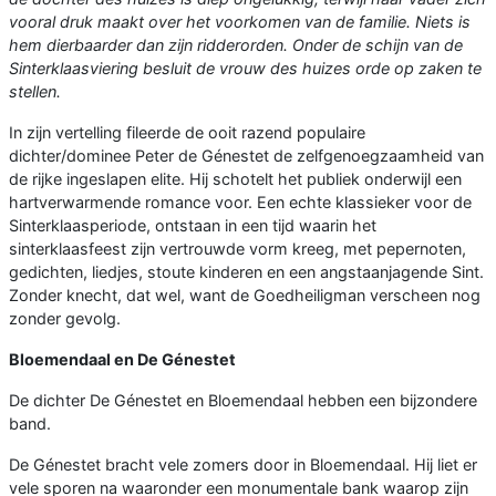
vooral druk maakt over het voorkomen van de familie. Niets is
hem dierbaarder dan zijn ridderorden. Onder de schijn van de
Sinterklaasviering besluit de vrouw des huizes orde op zaken te
stellen.
In zijn vertelling fileerde de ooit razend populaire
dichter/dominee Peter de Génestet de zelfgenoegzaamheid van
de rijke ingeslapen elite. Hij schotelt het publiek onderwijl een
hartverwarmende romance voor. Een echte klassieker voor de
Sinterklaasperiode, ontstaan in een tijd waarin het
sinterklaasfeest zijn vertrouwde vorm kreeg, met pepernoten,
gedichten, liedjes, stoute kinderen en een angstaanjagende Sint.
Zonder knecht, dat wel, want de Goedheiligman verscheen nog
zonder gevolg.
Bloemendaal en De Génestet
De dichter De Génestet en Bloemendaal hebben een bijzondere
band.
De Génestet bracht vele zomers door in Bloemendaal. Hij liet er
vele sporen na waaronder een monumentale bank waarop zijn