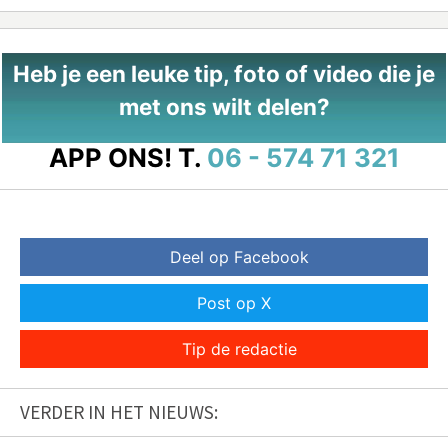
Heb je een leuke tip, foto of video die je
met ons wilt delen?
APP ONS!
T.
06 - 574 71 321
Deel op Facebook
Post op X
Tip de redactie
VERDER IN HET NIEUWS: