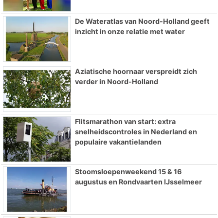
De Wateratlas van Noord-Holland geeft
inzicht in onze relatie met water
Aziatische hoornaar verspreidt zich
verder in Noord-Holland
Flitsmarathon van start: extra
snelheidscontroles in Nederland en
populaire vakantielanden
Stoomsloepenweekend 15 & 16
augustus en Rondvaarten IJsselmeer