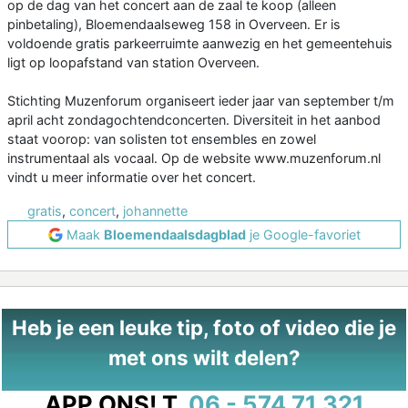
op de dag van het concert aan de zaal te koop (alleen
pinbetaling), Bloemendaalseweg 158 in Overveen. Er is
voldoende gratis parkeerruimte aanwezig en het gemeentehuis
ligt op loopafstand van station Overveen.
Stichting Muzenforum organiseert ieder jaar van september t/m
april acht zondagochtendconcerten. Diversiteit in het aanbod
staat voorop: van solisten tot ensembles en zowel
instrumentaal als vocaal. Op de website www.muzenforum.nl
vindt u meer informatie over het concert.
gratis
,
concert
,
johannette
Maak
Bloemendaalsdagblad
je Google-favoriet
Heb je een leuke tip, foto of video die je
met ons wilt delen?
APP ONS!
T.
06 - 574 71 321