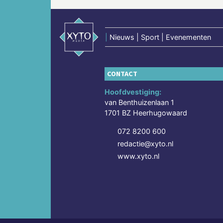
|
Nieuws | Sport | Evenementen
CONTACT
Hoofdvestiging:
van Benthuizenlaan 1
1701 BZ Heerhugowaard
072 8200 600
redactie@xyto.nl
www.xyto.nl