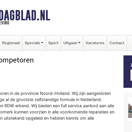
DAGBLAD.NL
eving
Regionaal
Specials
Sport
Uitgaan
Vacatures
Contact
tompetoren
en in de provincie Noord-Holland. Wij zijn aangesloten
e al de grootste zelfstandige formule in Nederland.
n RDW erkend. Wij bieden een full service aanbod aan alle
tomerk kunnen voorzien in alle voorkomende reparaties en
uitstekend opgeleid en hebben kennis om alle