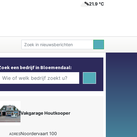
21.9 ℃
Zoek een bedrijf in Bloemendaal:
Vakgarage Houtkooper
Noordervaart 100
ADRES