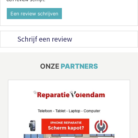
Een review schrijven
Schrijf een review
ONZE
PARTNERS