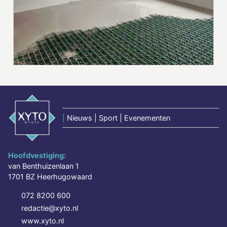
|
Nieuws | Sport | Evenementen
Hoofdvestiging:
van Benthuizenlaan 1
1701 BZ Heerhugowaard
072 8200 600
redactie@xyto.nl
www.xyto.nl