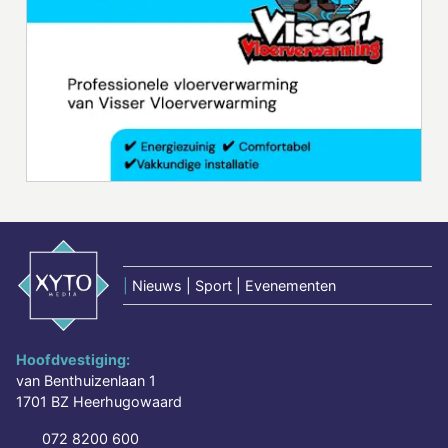
|
Nieuws | Sport | Evenementen
Hoofdvestiging:
van Benthuizenlaan 1
1701 BZ Heerhugowaard
072 8200 600