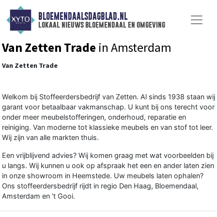
BLOEMENDAALSDAGBLAD.NL
lokaal nieuws bloemendaal en omgeving
Van Zetten Trade
in Amsterdam
Van Zetten Trade
Welkom bij Stoffeerdersbedrijf van Zetten. Al sinds 1938 staan wij
garant voor betaalbaar vakmanschap. U kunt bij ons terecht voor
onder meer
meubelstofferingen
, onderhoud,
reparatie
en
reiniging
. Van moderne tot klassieke meubels en van
stof tot leer
.
Wij zijn van alle markten thuis.
Een vrijblijvend advies? Wij komen graag met wat voorbeelden bij
u langs. Wij kunnen u ook op afspraak het een en ander laten zien
in onze showroom in Heemstede. Uw meubels laten ophalen?
Ons stoffeerdersbedrijf rijdt in regio Den Haag, Bloemendaal,
Amsterdam en ’t Gooi.