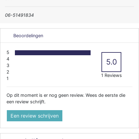
06-51491834
Beoordelingen
5
4
5.0
3
2
1 Reviews
1
Op dit moment is er nog geen review. Wees de eerste die
een review schrijft.
Een review schrijven