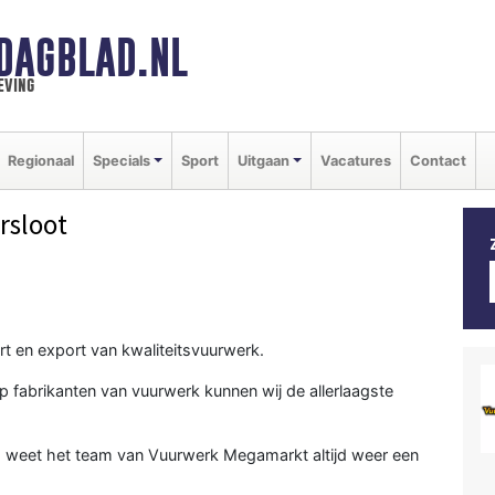
DAGBLAD.NL
eving
Regionaal
Specials
Sport
Uitgaan
Vacatures
Contact
rsloot
t en export van kwaliteitsvuurwerk.
op fabrikanten van vuurwerk kunnen wij de allerlaagste
ang weet het team van Vuurwerk Megamarkt altijd weer een