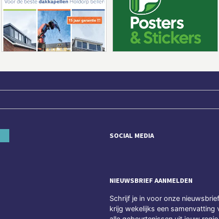
SOCIAL MEDIA
NIEUWSBRIEF AANMELDEN
Schrijf je in voor onze nieuwsbrie
krijg wekelijks een samenvatting 
alle gebeurtenissen uit jouw regio