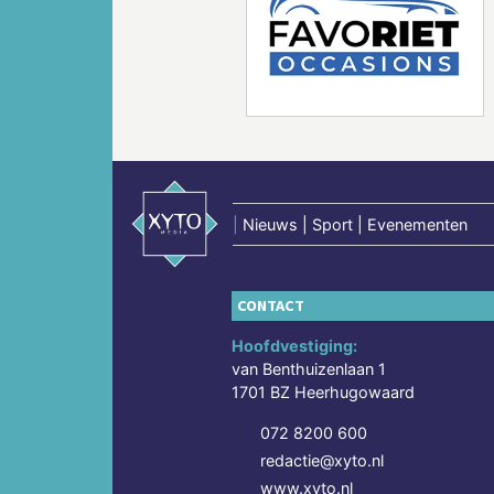
Vorige
|
Nieuws | Sport | Evenementen
CONTACT
Hoofdvestiging:
van Benthuizenlaan 1
1701 BZ Heerhugowaard
072 8200 600
redactie@xyto.nl
www.xyto.nl