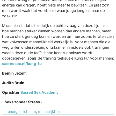
energie kan dragen, hoeft niets meer te bewijzen. En juist zo’n
man wordt vaak het voorbeeld waar jonge jongens naar op
zoek zijn.
Misschien is dat uiteindelijk de echte vraag van deze tijd: niet
hoe mannen sterker kunnen worden dan andere mannen, maar
hoe ze sterk genoeg kunnen worden om hun zoons te laten zien
wat volwassen mannelijkheid werkelijk is. Voor mannen die die
weg willen onderzoeken, ontstaan er inmiddels ook trainingen
waarin deze oude taoïstische kennis opnieuw wordt
doorgegeven, zoals de training ‘Seksuele Kung Fu’ voor mannen:
sacredsex.nl/kung-fu
Bemin Jezelf.
Judith Bruin
Oprichter
Sacred Sex Academy
- Seks zonder Stress -
energie
,
lichaam
,
mannelijkheid