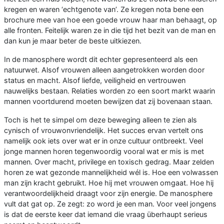
kregen en waren ‘echtgenote van’. Ze kregen nota bene een
brochure mee van hoe een goede vrouw haar man behaagt, op
alle fronten. Feitelijk waren ze in die tijd het bezit van de man en
dan kun je maar beter de beste uitkiezen.
In de manosphere wordt dit echter gepresenteerd als een
natuurwet. Alsof vrouwen alleen aangetrokken worden door
status en macht. Alsof liefde, veiligheid en vertrouwen
nauwelijks bestaan. Relaties worden zo een soort markt waarin
mannen voortdurend moeten bewijzen dat zij bovenaan staan.
Toch is het te simpel om deze beweging alleen te zien als
cynisch of vrouwonvriendelijk. Het succes ervan vertelt ons
namelijk ook iets over wat er in onze cultuur ontbreekt. Veel
jonge mannen horen tegenwoordig vooral wat er mis is met
mannen. Over macht, privilege en toxisch gedrag. Maar zelden
horen ze wat gezonde mannelijkheid wél is. Hoe een volwassen
man zijn kracht gebruikt. Hoe hij met vrouwen omgaat. Hoe hij
verantwoordelijkheid draagt voor zijn energie. De manosphere
vult dat gat op. Ze zegt: zo word je een man. Voor veel jongens
is dat de eerste keer dat iemand die vraag überhaupt serieus