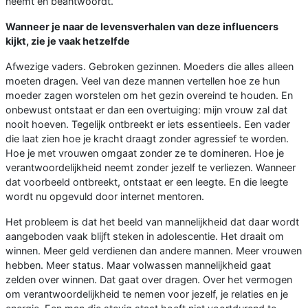
neemt en beantwoordt.
Wanneer je naar de levensverhalen van deze influencers
kijkt, zie je vaak hetzelfde
Afwezige vaders. Gebroken gezinnen. Moeders die alles alleen
moeten dragen. Veel van deze mannen vertellen hoe ze hun
moeder zagen worstelen om het gezin overeind te houden. En
onbewust ontstaat er dan een overtuiging: mijn vrouw zal dat
nooit hoeven. Tegelijk ontbreekt er iets essentieels. Een vader
die laat zien hoe je kracht draagt zonder agressief te worden.
Hoe je met vrouwen omgaat zonder ze te domineren. Hoe je
verantwoordelijkheid neemt zonder jezelf te verliezen. Wanneer
dat voorbeeld ontbreekt, ontstaat er een leegte. En die leegte
wordt nu opgevuld door internet mentoren.
Het probleem is dat het beeld van mannelijkheid dat daar wordt
aangeboden vaak blijft steken in adolescentie. Het draait om
winnen. Meer geld verdienen dan andere mannen. Meer vrouwen
hebben. Meer status. Maar volwassen mannelijkheid gaat
zelden over winnen. Dat gaat over dragen. Over het vermogen
om verantwoordelijkheid te nemen voor jezelf, je relaties en je