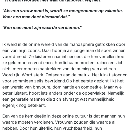
“Als een vrouw mooi is, wordt ze meegenomen op vakantie.
Voor een man doet niemand dat.”
“Een man moet zijn waarde verdienen.”
Ik werd in de online wereld van de manosphere getrokken door
één van mijn zoons. Daar hoor je als jonge man dit soort zinnen
voortdurend. Ze luisteren naar influencers die hen vertellen hoe
ze geld moeten verdienen, hun lichaam moeten trainen en zich
niets meer moeten aantrekken van de mening van anderen.
Word rijk. Word sterk. Ontsnap aan de matrix. Het klinkt stoer en
voor sommigen zelfs bevrijdend.Op het eerste gezicht lijkt het
een wereld van bravoure, dominantie en competitie. Maar wie
beter luistert, hoort iets anders onder de oppervlakte. Namelijk
een generatie mannen die zich afvraagt wat mannelijkheid
eigenlijk nog betekent.
Een van de kernideeën in deze online cultuur is dat mannen hun
waarde moeten verdienen. Vrouwen zouden die waarde al
hebben. Door hun uiterlijk, hun vruchtbaarheid, hun