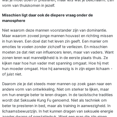
vorm van thuiskomen in jezelf.
Misschien ligt daar ook de diepere vraag onder de
manosphere
Niet waarom deze mannen voorstander zijn van dominantie.
Maar waarom zoveel jonge mannen houvast en richting missen
in hun leven. Een doel dat het leven zin geeft. Een manier om
emoties te voelen zonder zichzelf te verliezen. En misschien
moeten ze dat niet van influencers leren, maar van vaders. Want
zonen leren wat mannelijkheid is in de eerste plaats thuis. Ze
kijken naar hoe hun vader met spanning omgaat. Hoe hij met
hun moeder omgaat. Hoe hij aanwezig is in zijn eigen lichaam -
of juist niet.
Daarom zie je dat steeds meer mannen op zoek gaan naar een
andere vorm van ontwikkeling. Niet om sterker te lijken, maar
om hun energie beter te leren dragen. In de taoïstische tradities
wordt dat Seksuele Kung Fu genoemd. Niet als techniek om
beter te presteren in bed, maar als training in aanwezigheid. In
lichaamsbewustzijn. In het kunnen dragen van seksuele energie
zonder dwang of prestatiedruk. Want een man die zijn eigen